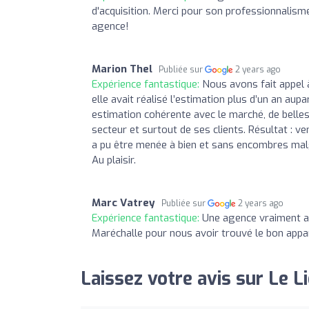
d'acquisition. Merci pour son professionnalisme
agence!
Marion Thel
Publiée sur
2 years ago
Expérience fantastique:
Nous avons fait appel 
elle avait réalisé l’estimation plus d’un an au
estimation cohérente avec le marché, de belle
secteur et surtout de ses clients. Résultat : ven
a pu être menée à bien et sans encombres malg
Au plaisir.
Marc Vatrey
Publiée sur
2 years ago
Expérience fantastique:
Une agence vraiment a 
Maréchalle pour nous avoir trouvé le bon app
Laissez votre avis sur Le L