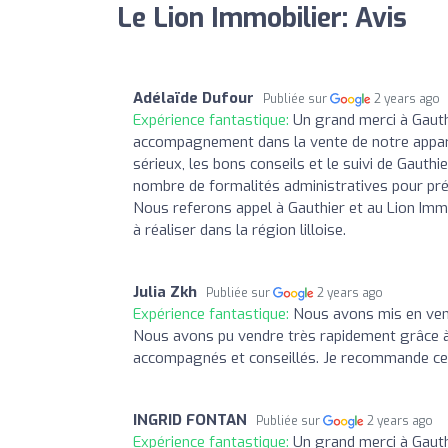
Le Lion Immobilier: Avis
Adélaïde Dufour
Publiée sur
2 years ago
Expérience fantastique:
Un grand merci à Gauth
accompagnement dans la vente de notre appart
sérieux, les bons conseils et le suivi de Gauthie
nombre de formalités administratives pour prép
Nous referons appel à Gauthier et au Lion Immo
à réaliser dans la région lilloise.
Julia Zkh
Publiée sur
2 years ago
Expérience fantastique:
Nous avons mis en vente
Nous avons pu vendre très rapidement grâce à l
accompagnés et conseillés. Je recommande ce
INGRID FONTAN
Publiée sur
2 years ago
Expérience fantastique:
Un grand merci à Gaut