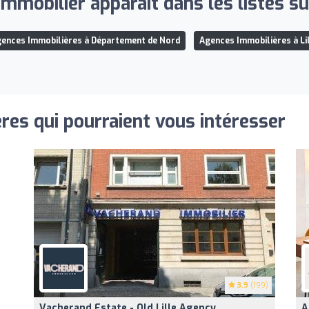
Immobilier apparaît dans les listes su
ences Immobilières à Département de Nord
Agences Immobilières à Li
res qui pourraient vous intéresser
3.9
(199)
Vacherand Estate - Old Lille Agency
A