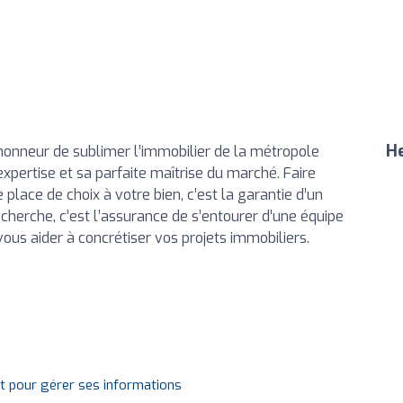
He
l’honneur de sublimer l’immobilier de la métropole
xpertise et sa parfaite maîtrise du marché. Faire
place de choix à votre bien, c’est la garantie d’un
erche, c’est l’assurance de s’entourer d’une équipe
us aider à concrétiser vos projets immobiliers.
it pour gérer ses informations