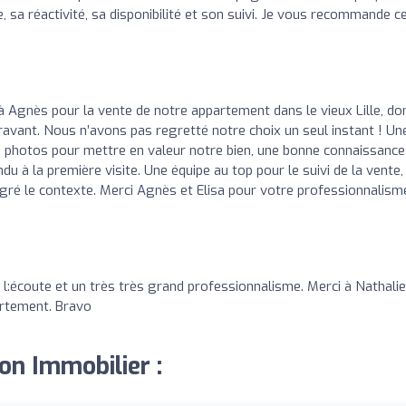
, sa réactivité, sa disponibilité et son suivi. Je vous recommande c
à Agnès pour la vente de notre appartement dans le vieux Lille, do
paravant. Nous n’avons pas regretté notre choix un seul instant ! Un
s photos pour mettre en valeur notre bien, une bonne connaissance
du à la première visite. Une équipe au top pour le suivi de la vente,
ré le contexte. Merci Agnès et Elisa pour votre professionnalism
l:écoute et un très très grand professionnalisme. Merci à Nathalie
artement. Bravo
ion Immobilier :