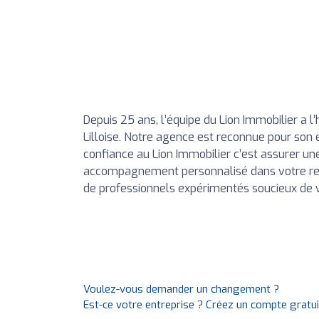
Depuis 25 ans, l’équipe du Lion Immobilier a 
Lilloise. Notre agence est reconnue pour son e
confiance au Lion Immobilier c’est assurer une 
accompagnement personnalisé dans votre rech
de professionnels expérimentés soucieux de vo
Voulez-vous demander un changement ?
Est-ce votre entreprise ? Créez un compte gratu