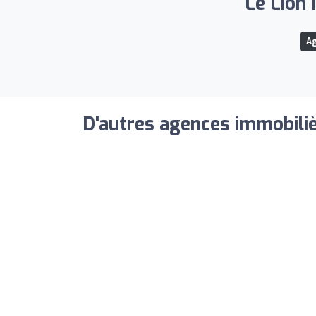
Le Lion 
Ag
D'autres agences immobiliè