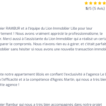
5
/5 (5 Avis)
ier RAMBUR et à l'équipe du Lion Immobilier Lille pour leur
ement ! Nous avons vraiment apprécié le professionnalisme, le
r. Merci aussi à l'assistante du Lion Immobilier qui a réalisé un cert
arer le compromis. Nous n'avons rien eu à gérer, et c'était parfait
bilier sans hésiter si nous avons une nouvelle transaction immobi
 notre appartement lillois en confiant l'exclusivité à l'agence Le 
'efficacité et à la compétence d'Agnès Martin, qui nous a très bie
tte agence !
hier Rambur qui nous a très bien accompagnés dans notre projet