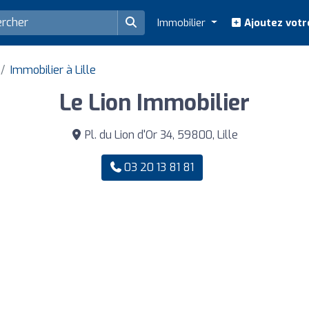
Immobilier
Ajoutez votr
Immobilier à Lille
Le Lion Immobilier
Pl. du Lion d'Or 34, 59800, Lille
03 20 13 81 81