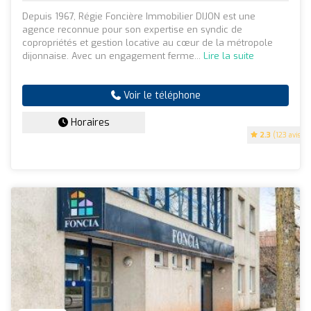
Depuis 1967, Régie Foncière Immobilier DIJON est une
agence reconnue pour son expertise en syndic de
copropriétés et gestion locative au cœur de la métropole
dijonnaise. Avec un engagement ferme...
Lire la suite
Voir le téléphone
Horaires
2.3
(123 avis)