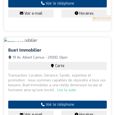
Voir le téléphone
Voir e-mail
Horaires
3.9
(80 avis)
Buet Immobilier
19 Av. Albert Camus - 21000, Dijon
Carte
Transaction, Location, Gérance, Syndic, expertise et
promotion : nous sommes capables de répondre à tous vos
besoins, Buet Immobilier a une réelle dimension locale et
humaine ainsi qu’une excell...
Lire la suite
Voir le téléphone
Voir e-mail
Horaires