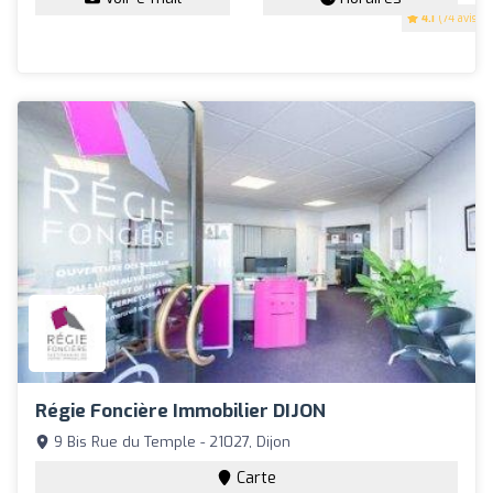
4.1
(74 avis)
Régie Foncière Immobilier DIJON
9 Bis Rue du Temple - 21027, Dijon
Carte