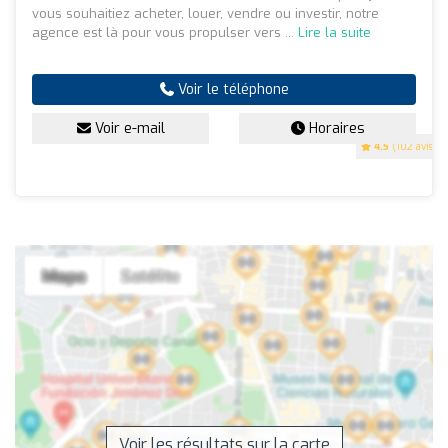
vous souhaitiez acheter, louer, vendre ou investir, notre
agence est là pour vous propulser vers ...
Lire la suite
Voir le téléphone
Voir e-mail
Horaires
4.5
(102 avis)
Voir les résultats sur la carte