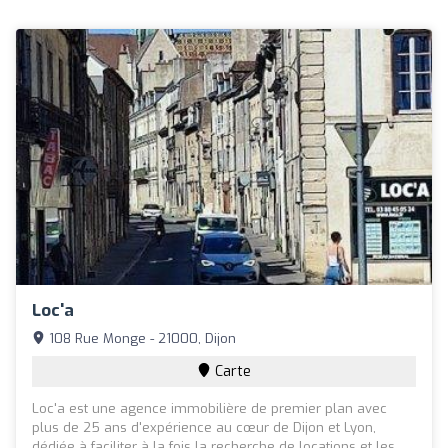
Loc'a
108 Rue Monge - 21000, Dijon
Carte
Loc'a est une agence immobilière de premier plan avec
plus de 25 ans d'expérience au cœur de Dijon et Lyon,
dédiée à faciliter à la fois la recherche de locations et les