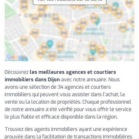
Découvrez
les meilleures agences et courtiers
immobiliers dans Dijon
avec notre annuaire. Nous
avons une sélection de 34 agences et courtiers
immobiliers qui peuvent vous assister dans l'achat, la
vente ou la location de propriétés. Chaque professionnel
de notre annuaire a été vérifié pour vous offrir le service
le plus fiable et efficace disponible dans la région.
Trouvez des agents immobiliers ayant une expérience
prouvée dans la facilitation de transactions immobilières