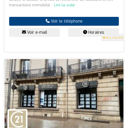
transactions immobiliè...
Lire la suite
Voir le téléphone
Voir e-mail
Horaires
4.2
(188 avis)