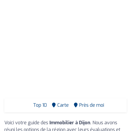
Top 10
Carte
Près de moi
Voici votre guide des
Immobilier à Dijon
. Nous avons
réuni les options de la région avec leurs évaluations et