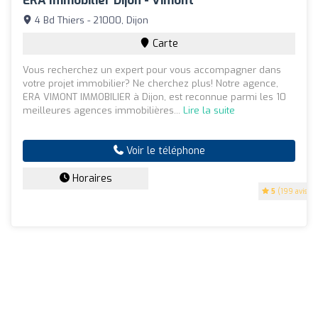
ERA Immobilier Dijon - Vimont
4 Bd Thiers - 21000, Dijon
Carte
Vous recherchez un expert pour vous accompagner dans
votre projet immobilier? Ne cherchez plus! Notre agence,
ERA VIMONT IMMOBILIER à Dijon, est reconnue parmi les 10
meilleures agences immobilières...
Lire la suite
Voir le téléphone
Horaires
5
(199 avis)