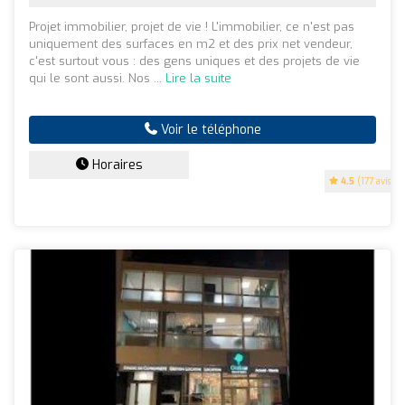
Projet immobilier, projet de vie ! L'immobilier, ce n'est pas
uniquement des surfaces en m2 et des prix net vendeur,
c'est surtout vous : des gens uniques et des projets de vie
qui le sont aussi. Nos ...
Lire la suite
Voir le téléphone
Horaires
4.5
(177 avis)