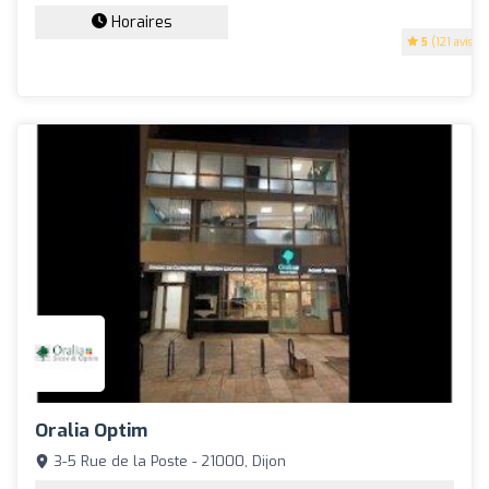
Horaires
5
(121 avis)
Oralia Optim
3-5 Rue de la Poste - 21000, Dijon