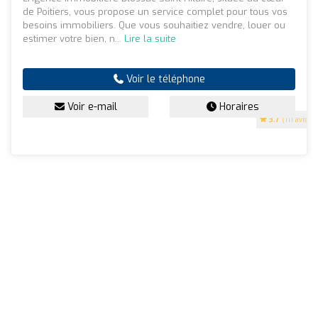
de Poitiers, vous propose un service complet pour tous vos
besoins immobiliers. Que vous souhaitiez vendre, louer ou
estimer votre bien, n...
Lire la suite
Voir le téléphone
Voir e-mail
Horaires
3.7
(111 avis)