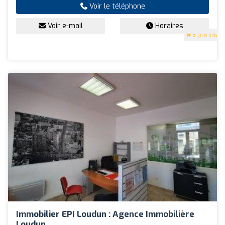
Voir le téléphone
Voir e-mail
Horaires
5
(176 avis)
Immobilier EPI Loudun : Agence Immobilière
Loudun