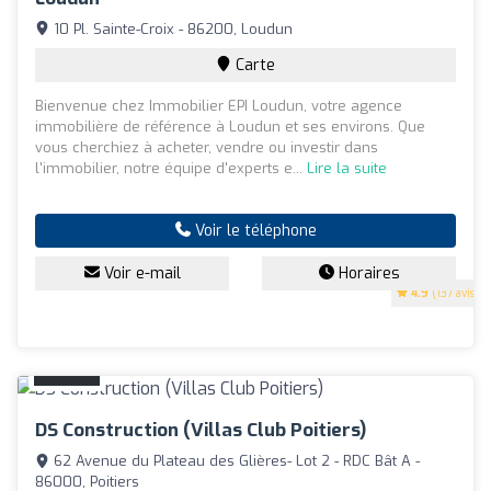
10 Pl. Sainte-Croix - 86200, Loudun
Carte
Bienvenue chez Immobilier EPI Loudun, votre agence
immobilière de référence à Loudun et ses environs. Que
vous cherchiez à acheter, vendre ou investir dans
l'immobilier, notre équipe d'experts e...
Lire la suite
Voir le téléphone
Voir e-mail
Horaires
4.9
(137 avis)
DS Construction (Villas Club Poitiers)
62 Avenue du Plateau des Glières- Lot 2 - RDC Bât A -
86000, Poitiers