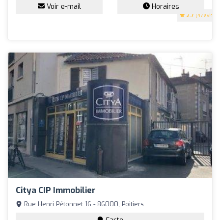
Voir e-mail
Horaires
2.7
(47 avis)
Citya CIP Immobilier
Rue Henri Pétonnet 16 - 86000, Poitiers