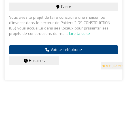
Carte
Vous avez le projet de faire construire une maison ou
d’investir dans le secteur de Poitiers ? DS CONSTRUCTION
(86) vous accueille dans ses locaux pour présenter ses
projets de constructions de mai...
Lire la suite
Voir le téléphone
Horaires
4.9
(122 avis)