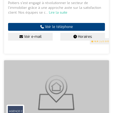
Poitiers s'est engagé à révolutionner le secteur de
l'immobilier grâce à une approche axée sur la satisfaction
client. Nos équipes se c...
Lire la suite
Voir le téléphone
Voir e-mail
Horaires
4.4
(128 avis)