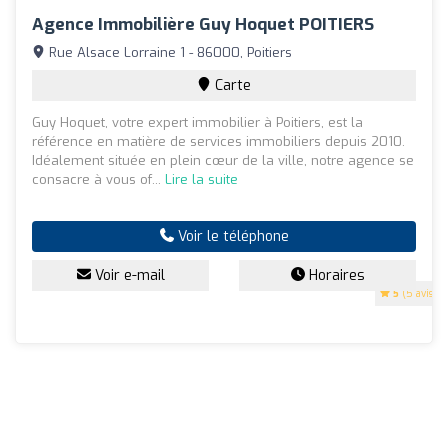
Agence Immobilière Guy Hoquet POITIERS
Rue Alsace Lorraine 1 - 86000, Poitiers
Carte
Guy Hoquet, votre expert immobilier à Poitiers, est la
référence en matière de services immobiliers depuis 2010.
Idéalement située en plein cœur de la ville, notre agence se
consacre à vous of...
Lire la suite
Voir le téléphone
Voir e-mail
Horaires
5
(5 avis)