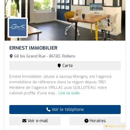
ERNEST IMMOBILIER
68 bis Grand Rue - 86130, Poitiers
Carte
Ernest Immobilier, située à Jaunay-Marigny, est l’agence
immobilière de référence dans la région depuis 1961.
Héritière de l’agence VRILLAC puis GUILLOTEAU, notre
cabinet profite d'une exp...
Lire la suite
Voir le téléphone
Voir e-mail
Horaires
4.6
(133 avis)