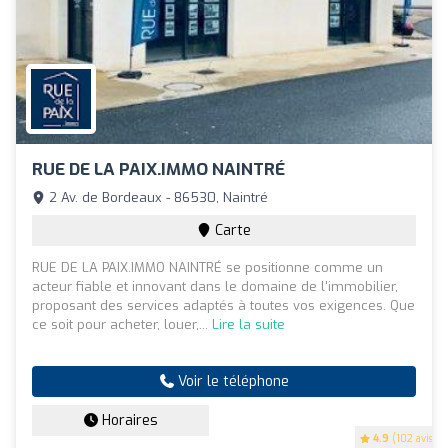
RUE DE LA PAIX.IMMO NAINTRÉ
2 Av. de Bordeaux - 86530, Naintré
Carte
RUE DE LA PAIX.IMMO NAINTRÉ se positionne comme un
acteur fiable et innovant dans le domaine de l'immobilier,
proposant des services adaptés à toutes vos exigences. Que
ce soit pour acheter, louer,...
Lire la suite
Voir le téléphone
Horaires
4.9
(102 avis)