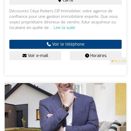
Carte
Découvrez Citya Poitiers CIP Immobilier, votre agence de
confiance pour une gestion immobilière experte. Que vous
soyez propriétaire désireux de vendre, futur acquéreur ou
locataire en quête de ...
Lire la suite
Voir le téléphone
Voir e-mail
Horaires
5
(5 avis)