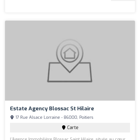
Estate Agency Blossac St Hilaire
17 Rue Alsace Lorraine - 86000, Poitiers
Carte
L'Agence Immobilière Blossac Saint Hilaire, située au cœur