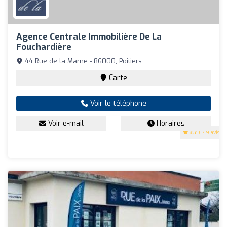
Agence Centrale Immobilière De La
Fouchardière
44 Rue de la Marne - 86000, Poitiers
Carte
Voir le téléphone
Voir e-mail
Horaires
3.7
(149 avis)