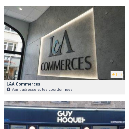
5
(1)
L&A Commerces
Voir l'adresse et les coordonnées