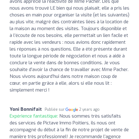
avons apprécié la réactivité de Mme Pacher. Dès que
nous avons trouvé LE bien qui nous plaisait, elle a pris les
choses en main pour organiser la visite (et les suivantes)
au plus vite, malgré des contraintes liées à la location de
la maison au moment des visites. Toujours disponible et
à l’écoute de nos besoins, elle permettait un lien facile et
rapide avec les vendeurs : nous avions donc rapidement
les réponses à nos questions. Elle a été présente durant
toute la longue période de négociation et nous a aidé à
conclure la vente dans de bonnes conditions. Je vous
souhaite d’avoir la chance de travailler avec Mme Pacher.
Nous vivons aujourd’hui dans notre maison coup de
cœur, en partie grâce à elle, alors si elle nous lit :
simplement merci !
Yoni Bonnifait
Publiée sur
2 years ago
Expérience fantastique:
Nous sommes très satisfaits
des services de Pictave Immo Poitiers, ils nous ont
accompagné du début à la fin de notre projet de vente de
manière très professionnel! Je recommande l’agence