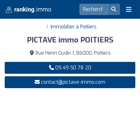
Immobilier à Poitiers
PICTAVE immo POITIERS
Rue Henri Oudin 1, 86000, Poitiers
05 49 50 78 20
contact@pictave-immo.com