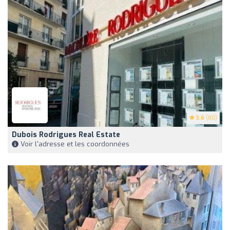
3.6
(80)
Dubois Rodrigues Real Estate
Voir l'adresse et les coordonnées