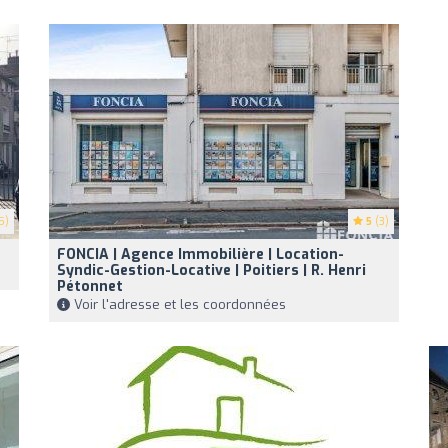
5)
5
(3)
FONCIA | Agence Immobilière | Location-
Syndic-Gestion-Locative | Poitiers | R. Henri
Pétonnet
Voir l'adresse et les coordonnées