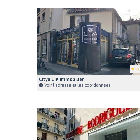
5
(
Citya CIP Immobilier
Voir l'adresse et les coordonnées