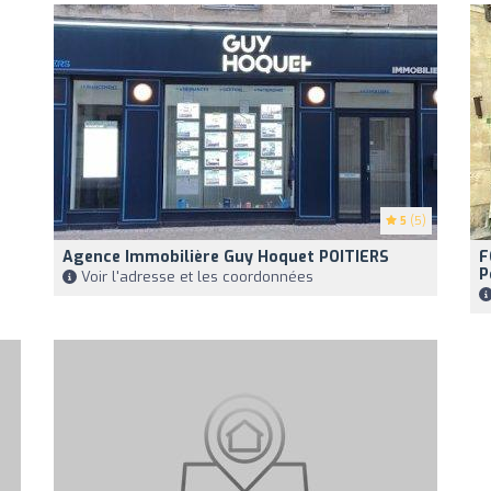
5
(5)
Agence Immobilière Guy Hoquet POITIERS
F
P
Voir l'adresse et les coordonnées