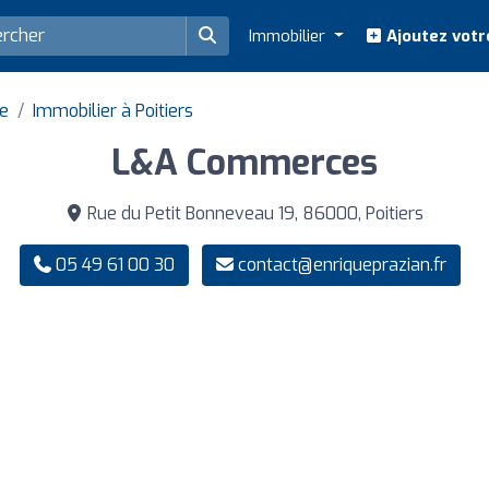
Immobilier
Ajoutez votr
ne
Immobilier à Poitiers
L&A Commerces
Rue du Petit Bonneveau 19, 86000, Poitiers
05 49 61 00 30
contact@enriqueprazian.fr