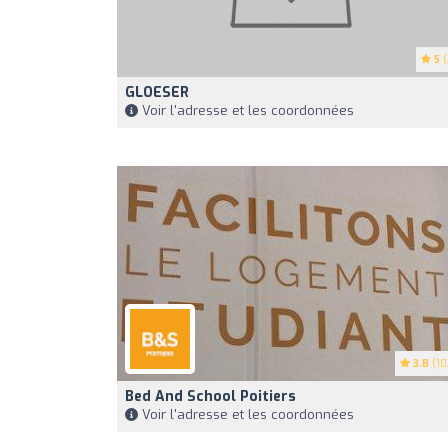
5
(
GLOESER
Voir l'adresse et les coordonnées
3.8
(10
Bed And School Poitiers
Voir l'adresse et les coordonnées