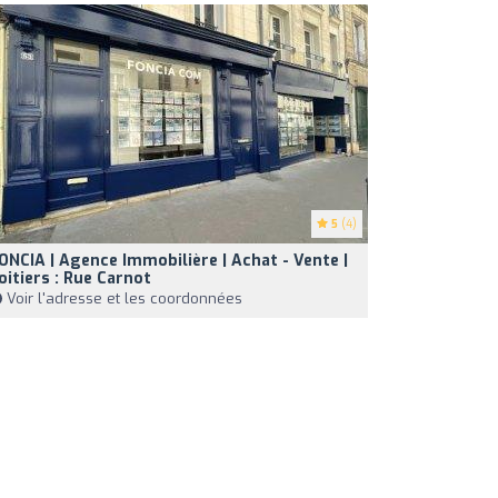
5
(4)
ONCIA | Agence Immobilière | Achat - Vente |
oitiers : Rue Carnot
Voir l'adresse et les coordonnées