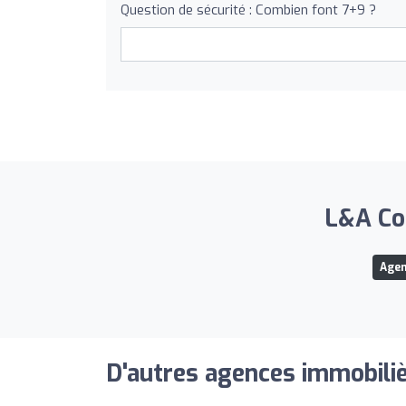
Question de sécurité : Combien font 7+9 ?
L&A Com
Agen
D'autres agences immobiliè