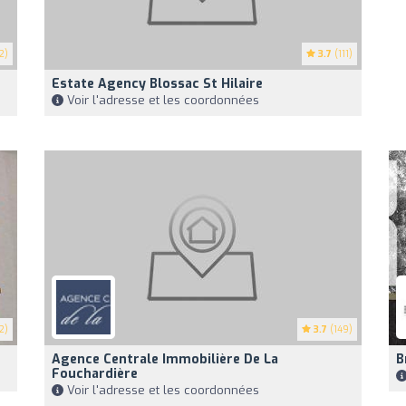
2)
3.7
(111)
Estate Agency Blossac St Hilaire
Voir l'adresse et les coordonnées
2)
3.7
(149)
Agence Centrale Immobilière De La
B
Fouchardière
Voir l'adresse et les coordonnées