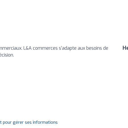
He
merciaux. L&A commerces s’adapte aux besoins de
cision.
it pour gérer ses informations