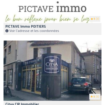
5
(3)
PICTAVE Immo POITIERS
Voir l'adresse et les coordonnées
5
(5)
Citya CIP Immobilier