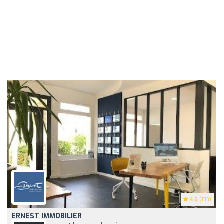
4.6
(133)
ERNEST IMMOBILIER