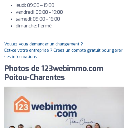
jeudi: 09:00 – 19:00
vendredi: 09:00 – 19:00
samedi: 09:00 – 16:00
dimanche: Fermé
Voulez-vous demander un changement ?
Est-ce votre entreprise ? Créez un compte gratuit pour gérer
ses informations
Photos de 123webimmo.com
Poitou-Charentes