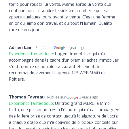
terre pour réussir la vente. Même après la vente elle
continue pour résoudre le sinistre plomberie qui est
apparu quelques jours avant la vente. C'est une femme
en or qui aime son travail et surtout l'Humain. Qualité
rare de nos jour
Adrien Lair
Publiée sur
2 years ago
Expérience fantastique:
L'agent immobilier qui m'a
accompagné dans le cadre d'un premier achat immobilier
s'est montré disponible, rassurant et réactif. Je
recommande vivement l'agence 123 WEBIMMO de
Poitiers.
Thomas Favreau
Publiée sur
2 years ago
Expérience fantastique:
Un très grand MERCI à Mme
Pinto, une personne très à l'écoute qui m'a accompagnée
dès la 1ère prise de contact jusqu'à la signature de l'acte,
à chaque étape elle m'a délivrée de précieux conseils sur
tous les points de vigilance lors de cet achat immobilier.