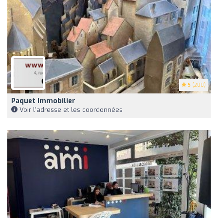
5
(200)
Paquet Immobilier
Voir l'adresse et les coordonnées