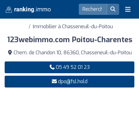
Immobilier à Chasseneuil-du-Poitou
123webimmo.com Poitou-Charentes
Chem. de Chandon 10, 86360, Chasseneuil-du-Poitou
05 49 52 01 23
dpo@fsl.hold