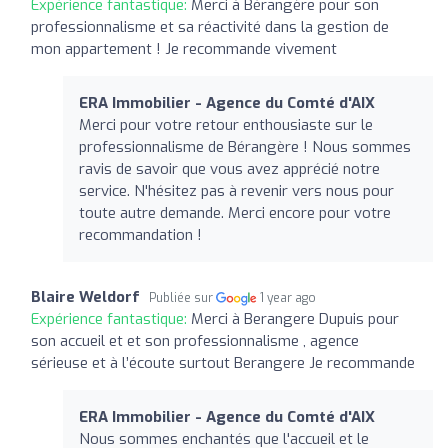
Expérience fantastique:
Merci à Bérangère pour son
professionnalisme et sa réactivité dans la gestion de
mon appartement ! Je recommande vivement
ERA Immobilier - Agence du Comté d'AIX
Merci pour votre retour enthousiaste sur le
professionnalisme de Bérangère ! Nous sommes
ravis de savoir que vous avez apprécié notre
service. N'hésitez pas à revenir vers nous pour
toute autre demande. Merci encore pour votre
recommandation !
Blaire Weldorf
Publiée sur
1 year ago
Expérience fantastique:
Merci à Berangere Dupuis pour
son accueil et et son professionnalisme , agence
sérieuse et à l’écoute surtout Berangere Je recommande
ERA Immobilier - Agence du Comté d'AIX
Nous sommes enchantés que l'accueil et le