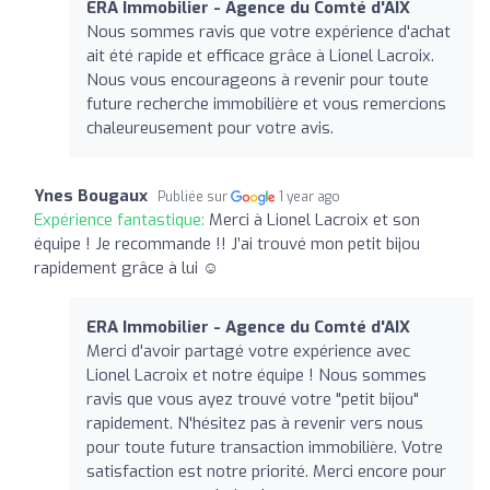
ERA Immobilier - Agence du Comté d'AIX
Nous sommes ravis que votre expérience d'achat
ait été rapide et efficace grâce à Lionel Lacroix.
Nous vous encourageons à revenir pour toute
future recherche immobilière et vous remercions
chaleureusement pour votre avis.
Ynes Bougaux
Publiée sur
1 year ago
Expérience fantastique:
Merci à Lionel Lacroix et son
équipe ! Je recommande !! J’ai trouvé mon petit bijou
rapidement grâce à lui ☺️
ERA Immobilier - Agence du Comté d'AIX
Merci d'avoir partagé votre expérience avec
Lionel Lacroix et notre équipe ! Nous sommes
ravis que vous ayez trouvé votre "petit bijou"
rapidement. N'hésitez pas à revenir vers nous
pour toute future transaction immobilière. Votre
satisfaction est notre priorité. Merci encore pour