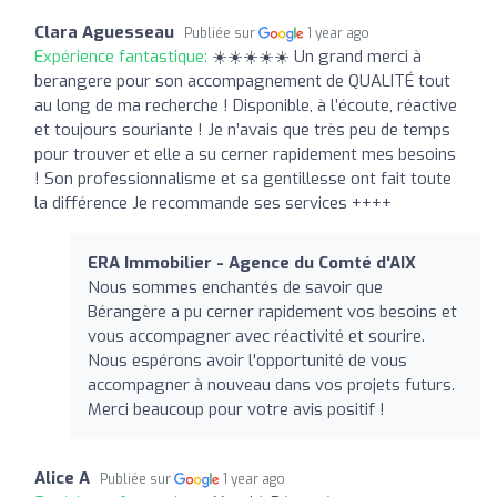
Clara Aguesseau
Publiée sur
1 year ago
Expérience fantastique:
☀️☀️☀️☀️☀️ Un grand merci à
berangere pour son accompagnement de QUALITÉ tout
au long de ma recherche ! Disponible, à l’écoute, réactive
et toujours souriante ! Je n’avais que très peu de temps
pour trouver et elle a su cerner rapidement mes besoins
! Son professionnalisme et sa gentillesse ont fait toute
la différence Je recommande ses services ++++
ERA Immobilier - Agence du Comté d'AIX
Nous sommes enchantés de savoir que
Bérangère a pu cerner rapidement vos besoins et
vous accompagner avec réactivité et sourire.
Nous espérons avoir l'opportunité de vous
accompagner à nouveau dans vos projets futurs.
Merci beaucoup pour votre avis positif !
Alice A
Publiée sur
1 year ago