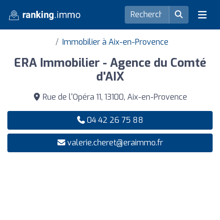
Immobilier à Aix-en-Provence
ERA Immobilier - Agence du Comté
d'AIX
Rue de l'Opéra 11, 13100, Aix-en-Provence
04 42 26 75 88
valerie.cheret@eraimmo.fr