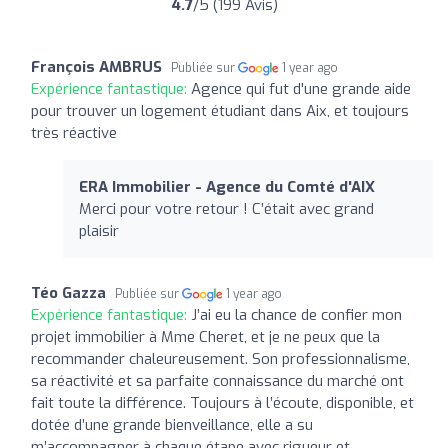
4.7
/5 (199 Avis)
François AMBRUS
Publiée sur
1 year ago
Expérience fantastique:
Agence qui fut d'une grande aide
pour trouver un logement étudiant dans Aix, et toujours
très réactive
ERA Immobilier - Agence du Comté d'AIX
Merci pour votre retour ! C’était avec grand
plaisir
Téo Gazza
Publiée sur
1 year ago
Expérience fantastique:
J’ai eu la chance de confier mon
projet immobilier à Mme Cheret, et je ne peux que la
recommander chaleureusement. Son professionnalisme,
sa réactivité et sa parfaite connaissance du marché ont
fait toute la différence. Toujours à l’écoute, disponible, et
dotée d’une grande bienveillance, elle a su
m’accompagner à chaque étape avec rigueur et