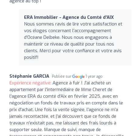
agence au top !
ERA Immobilier - Agence du Comté d'AIX
Nous sommes ravis de lire votre satisfaction et
vos éloges concernant l'accompagnement
d'Océane Delbeke. Nous nous engageons à
maintenir ce niveau de qualité pour tous nos
clients. Merci pour votre confiance et votre avis
positif!
Stéphanie GARCIA
Publiée sur
1 year ago
Expérience négative:
Agence à fuir ! J'ai acheté un
appartement par l'intermédiaire de Mme Cheret de
l'agence ERA du comté d'Aix en février 2025, avec en
négociation un fonds de travaux pris en compte dans le
prix d'achat. Une fois la vente signée, l'agence ne m'a
jamais recontactée, et j'ai découvert que ce fonds de
travaux n'existait pas, me laissant des frais lourds à
supporter seule. Manque de suivi, manque de