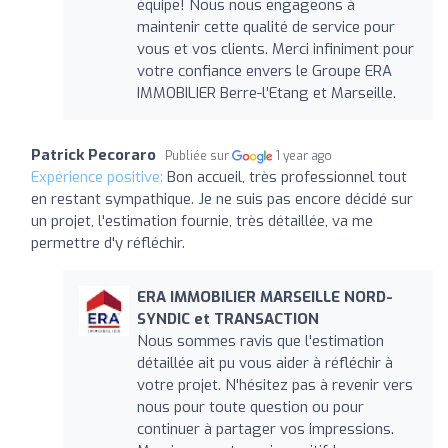
équipe! Nous nous engageons à
maintenir cette qualité de service pour
vous et vos clients. Merci infiniment pour
votre confiance envers le Groupe ERA
IMMOBILIER Berre-l’Etang et Marseille.
Patrick Pecoraro
Publiée sur
1 year ago
Expérience positive:
Bon accueil, très professionnel tout
en restant sympathique. Je ne suis pas encore décidé sur
un projet, l'estimation fournie, très détaillée, va me
permettre d'y réfléchir.
ERA IMMOBILIER MARSEILLE NORD-
SYNDIC et TRANSACTION
Nous sommes ravis que l'estimation
détaillée ait pu vous aider à réfléchir à
votre projet. N'hésitez pas à revenir vers
nous pour toute question ou pour
continuer à partager vos impressions.