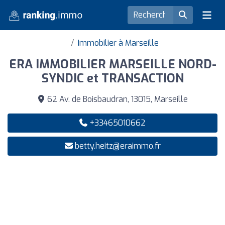
Immobilier à Marseille
ERA IMMOBILIER MARSEILLE NORD-
SYNDIC et TRANSACTION
62 Av. de Boisbaudran, 13015, Marseille
+33465010662
betty.heitz@eraimmo.fr