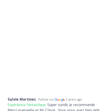
Sylvie Martinez
Publiée sur
2 years ago
Expérience fantastique:
Super syndic je recommande
Merci guenaelle et Mr Clique.. Vous nous avez bien aidé