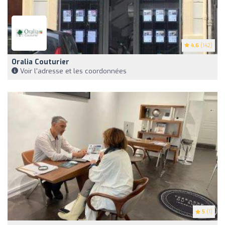
4.6
(142)
Oralia Couturier
Voir l'adresse et les coordonnées
5
(1)