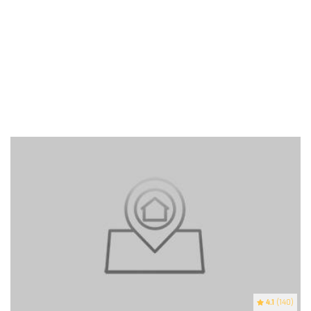
4.1
(140)