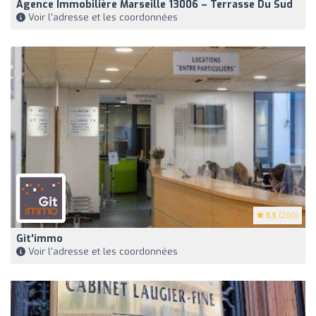
Agence Immobilière Marseille 13006 – Terrasse Du Sud
Voir l'adresse et les coordonnées
3.5
(200)
Git'immo
Voir l'adresse et les coordonnées