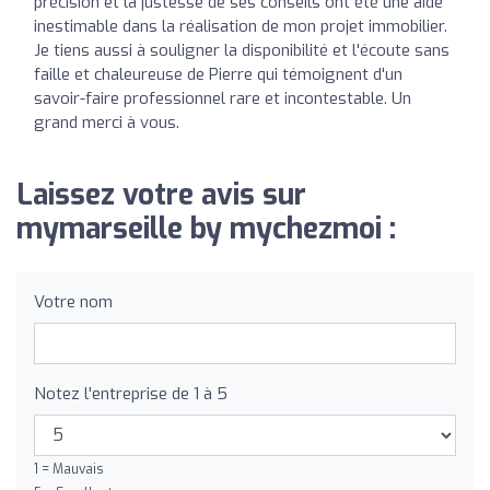
précision et la justesse de ses conseils ont été une aide
inestimable dans la réalisation de mon projet immobilier.
Je tiens aussi à souligner la disponibilité et l'écoute sans
faille et chaleureuse de Pierre qui témoignent d'un
savoir-faire professionnel rare et incontestable. Un
grand merci à vous.
Laissez votre avis sur
mymarseille by mychezmoi :
Votre nom
Notez l'entreprise de 1 à 5
1 = Mauvais