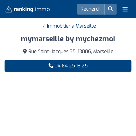
Immobilier à Marseille
mymarseille by mychezmoi
Rue Saint-Jacques 35, 13006, Marseille
04 84 25 13 25