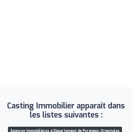
Casting Immobilier apparaît dans
les listes suivantes :
Agences Immobilières à Département de Pyrénées-Orientales