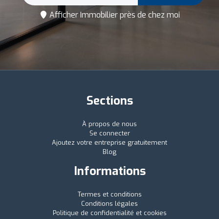
Afficher Immobilier près de chez moi
Sections
À propos de nous
Se connecter
Ajoutez votre entreprise gratuitement
Blog
Informations
Termes et conditions
Conditions légales
Politique de confidentialité et cookies