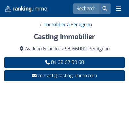
Immobilier à Perpignan
Casting Immobilier
Av. Jean Giraudoux 53, 66000, Perpignan
04 68 67 59 60
contact@casting-immo.com