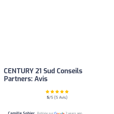
CENTURY 21 Sud Conseils
Partners: Avis
5
/5 (5 Avis)
Camille Sohier
Publiée sur
2 years ago