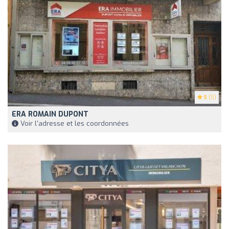
5
(5)
ERA ROMAIN DUPONT
Voir l'adresse et les coordonnées