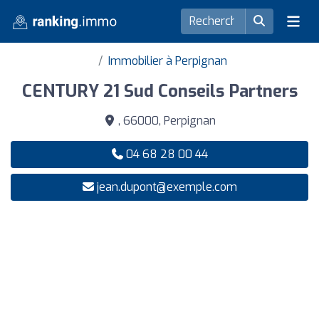
Immobilier à Perpignan
CENTURY 21 Sud Conseils Partners
, 66000, Perpignan
04 68 28 00 44
jean.dupont@exemple.com