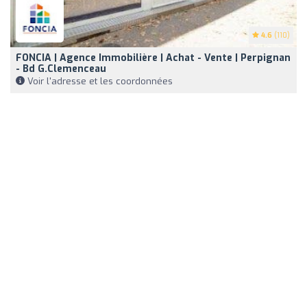
4.6
(110)
FONCIA | Agence Immobilière | Achat - Vente | Perpignan
- Bd G.Clemenceau
Voir l'adresse et les coordonnées