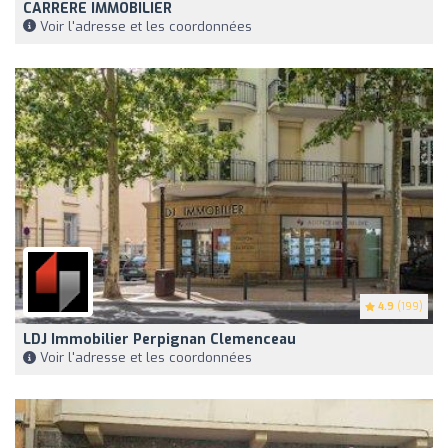
CARRERE IMMOBILIER
Voir l'adresse et les coordonnées
4.9
(199)
LDJ Immobilier Perpignan Clemenceau
Voir l'adresse et les coordonnées