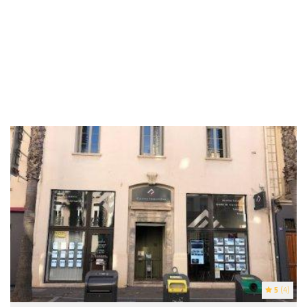
5
(4)