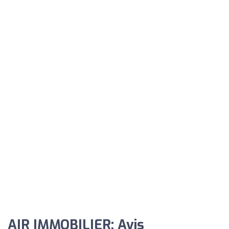
AIR IMMOBILIER: Avis