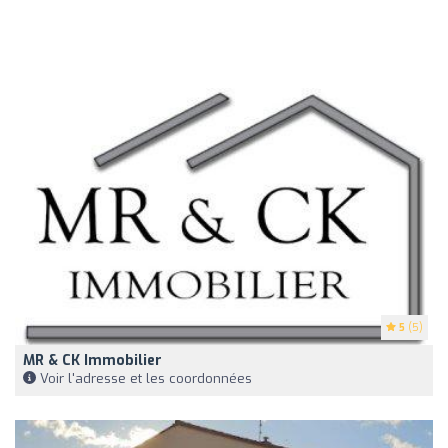
5
(5)
MR & CK Immobilier
Voir l'adresse et les coordonnées