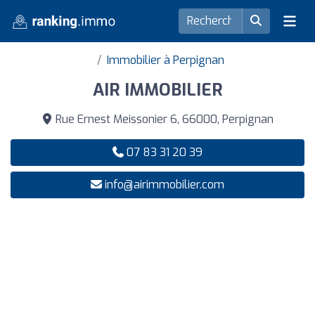
Immobilier à Perpignan
AIR IMMOBILIER
Rue Ernest Meissonier 6, 66000, Perpignan
07 83 31 20 39
info@airimmobilier.com