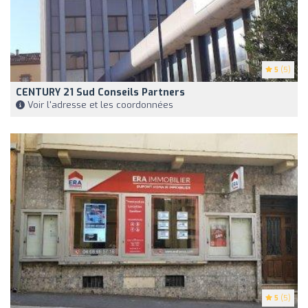
5
(5)
CENTURY 21 Sud Conseils Partners
Voir l'adresse et les coordonnées
5
(5)