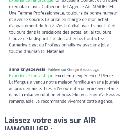
Expérience fantastique:
Un excellent Contact et un suivi
exemplaire avec Catherine de l'Agence Air IMMOBILIER.
Une Femme Professionnelle, toujours de bonne humeur
et avec le sourire. La prise en charge de mon achat
d'appartement de A á Z s'est réalisé avec tranquilité et
toujours dans la précisions des actes, et j'ai toujours
trouvé de la disponibilité de Catherine. Contactez
Catherine c'est du Professionnalisme avec une jolie
touche d'humanité. Natanael
anna knyszewski
Publiée sur
3 years ago
Expérience fantastique:
Excellente expérience ! Pierre
Laffargue a vendu notre maison familiale en une journée
au prix demandé. Très à l’écoute, il a un vrai savoir-faire
dans la mise en relation et possède un carnet d’adresses
remarquable. Je recommande vivement cette agence.
Laissez votre avis sur AIR
IMMOBILIER :