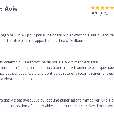
: Avis
5
/5 (5 Avis)
égoire ROSAS pour parler de notre projet d'achat. Il est à l'écoute
cquérir notre premier appartement. Léa & Guillaume
st Valentin qui s'est occupé de nous. Il a vraiment été très
ttentes. Très disponible il nous a permis de trouver le bien que nou
ce est sérieuse, les biens sont de qualité et l'accompagnement es
 a Nestenn si besoin
ire des visites avec Julie qui est une super agent immobilier. Elle a s
e de proposition afin de m aider dans ma recherche. Merci pour vot