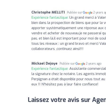
Christophe MELLITI
Publiée sur
2 years 
Expérience fantastique:
Un grand merci à Vale
bien dans la prospection de biens que pour la v
apporter systématiquement une réponse aux qu
vendre et acheter de nouveau,je ne passerai q
pas, et bien là,il est important pour moi de sou
tous les niveaux : un grand bravo et merci Val
collaborateurs ,continuez ainsi!!!
Mickael Dejoye
Publiée sur
2 years ago
Expérience fantastique:
Assistante commerciale
la signature chez le notaire. Les agents immob
Perpignan a était disponible pour nous tout au 
eux !! N'hésitez pas à leur faire confiance!
Laissez votre avis sur Age