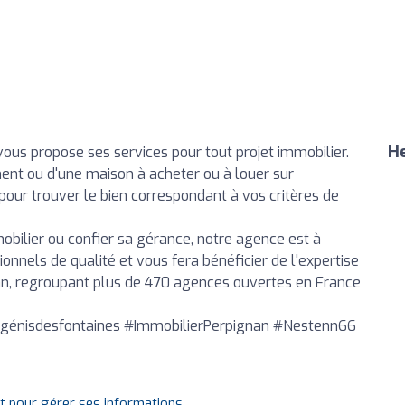
He
us propose ses services pour tout projet immobilier.
ent ou d'une maison à acheter ou à louer sur
 pour trouver le bien correspondant à vos critères de
mobilier ou confier sa gérance, notre agence est à
nels de qualité et vous fera bénéficier de l'expertise
n, regroupant plus de 470 agences ouvertes en France
génisdesfontaines #ImmobilierPerpignan #Nestenn66
it pour gérer ses informations