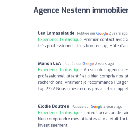
Agence Nestenn immobilier
Lea Lamassiaude
Publiée sur
2 years ago
Expérience fantastique:
Premier contact avec Gr
très professionnel. Tres bon feeling. Hâte d'a
Manon LEA
Publiée sur
2 years ago
Expérience fantastique:
Au sein de l'agence c'e
professionnel, attentif et a bien compris nos a
recherchions. Vraiment je recommande ! L'agen
top ???? Nous n'hésiterons pas a refaire appel
Elodie Doutres
Publiée sur
2 years ago
Expérience fantastique:
J ai eu l'occasion de fa
bien comprendre mes attentes elle a était fort
investissement