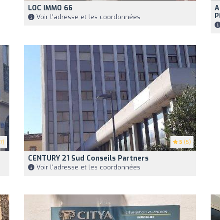
LOC IMMO 66
A
P
Voir l'adresse et les coordonnées
7)
5
(5)
CENTURY 21 Sud Conseils Partners
Voir l'adresse et les coordonnées