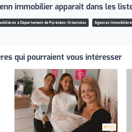
nn immobilier apparaît dans les liste
bilières à Département de Pyrénées-Orientales
Agences Immobilière
res qui pourraient vous intéresser
5
(5)