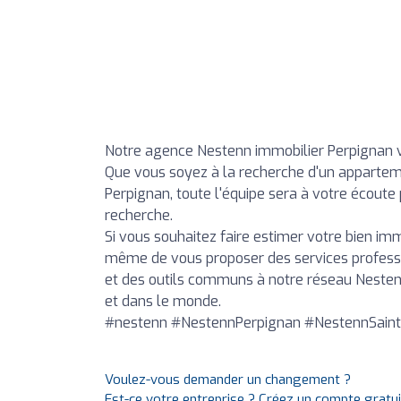
Notre agence Nestenn immobilier Perpignan vo
Que vous soyez à la recherche d'un appartem
Perpignan, toute l'équipe sera à votre écoute
recherche.
Si vous souhaitez faire estimer votre bien im
même de vous proposer des services profession
et des outils communs à notre réseau Nesten
et dans le monde.
#nestenn #NestennPerpignan #NestennSaint
Voulez-vous demander un changement ?
Est-ce votre entreprise ? Créez un compte gratu