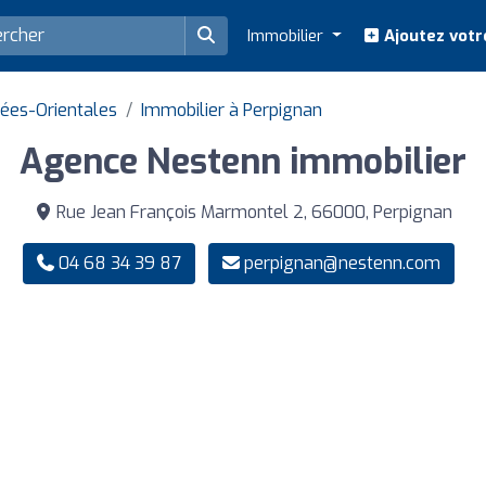
Immobilier
Ajoutez votr
ées-Orientales
Immobilier à Perpignan
Agence Nestenn immobilier
Rue Jean François Marmontel 2, 66000, Perpignan
04 68 34 39 87
perpignan@nestenn.com