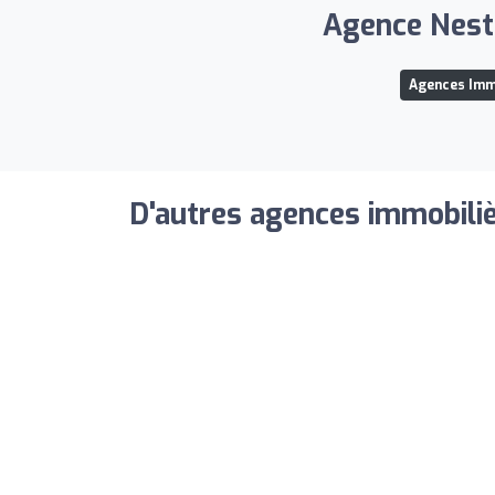
Agence Neste
Agences Immo
D'autres agences immobiliè