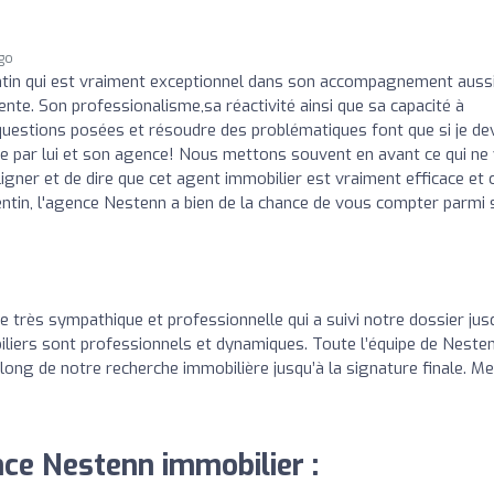
ago
ntin qui est vraiment exceptionnel dans son accompagnement auss
ente. Son professionalisme,sa réactivité ainsi que sa capacité à
estions posées et résoudre des problématiques font que si je de
ue par lui et son agence! Nous mettons souvent en avant ce qui ne
ligner et de dire que cet agent immobilier est vraiment efficace et c
entin, l'agence Nestenn a bien de la chance de vous compter parmi 
 très sympathique et professionnelle qui a suivi notre dossier jus
iliers sont professionnels et dynamiques. Toute l’équipe de Neste
long de notre recherche immobilière jusqu’à la signature finale. Me
nce Nestenn immobilier :