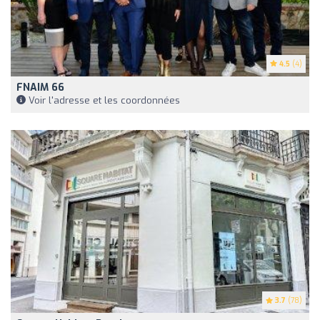
4.5
(4)
FNAIM 66
Voir l'adresse et les coordonnées
3.7
(78)