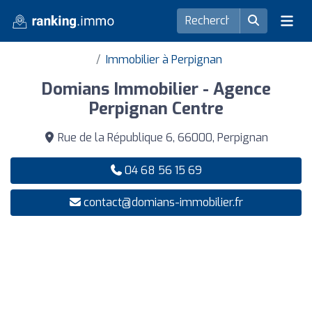
Immobilier à Perpignan
Domians Immobilier - Agence
Perpignan Centre
Rue de la République 6, 66000, Perpignan
04 68 56 15 69
contact@domians-immobilier.fr