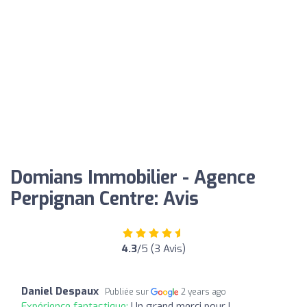
Domians Immobilier - Agence
Perpignan Centre: Avis
4.3
/5 (3 Avis)
Daniel Despaux
Publiée sur
2 years ago
Expérience fantastique:
Un grand merci pour l