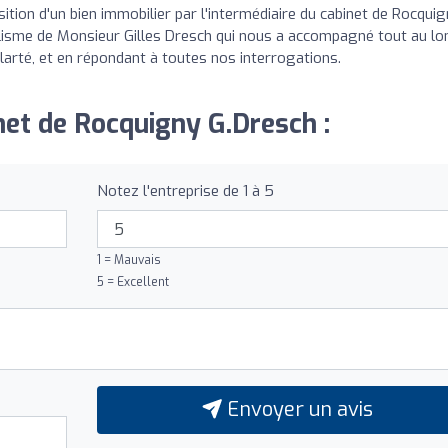
sition d'un bien immobilier par l'intermédiaire du cabinet de Rocquig
isme de Monsieur Gilles Dresch qui nous a accompagné tout au lo
clarté, et en répondant à toutes nos interrogations.
net de Rocquigny G.Dresch :
Notez l'entreprise de 1 à 5
1 = Mauvais
5 = Excellent
Envoyer un avis