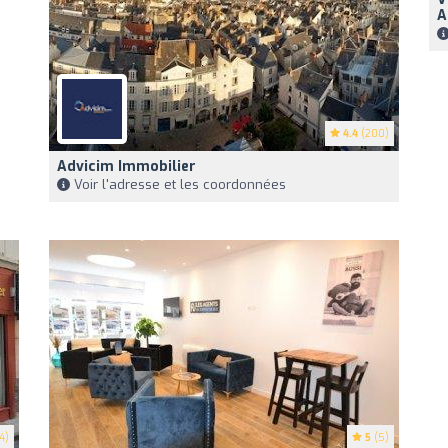
A
4.4
(200)
Advicim Immobilier
Voir l'adresse et les coordonnées
4)
5
(5)