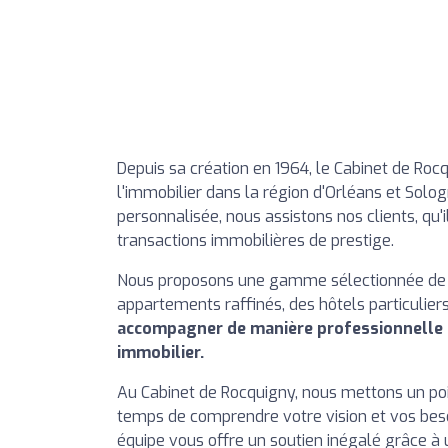
Depuis sa création en 1964, le Cabinet de Roc
l'immobilier dans la région d'Orléans et Solo
personnalisée, nous assistons nos clients, qu'
transactions immobilières de prestige.
Nous proposons une gamme sélectionnée de 
appartements raffinés, des hôtels particuliers
accompagner de manière professionnelle e
immobilier.
Au Cabinet de Rocquigny, nous mettons un poin
temps de comprendre votre vision et vos beso
équipe vous offre un soutien inégalé grâce à