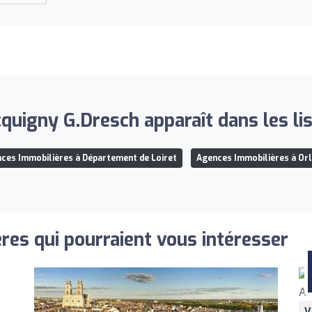
quigny G.Dresch apparaît dans les lis
ces Immobilières à Département de Loiret
Agences Immobilières à Or
res qui pourraient vous intéresser
V