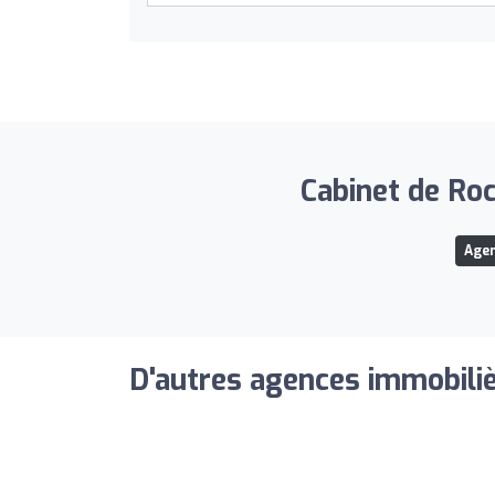
Cabinet de Roc
Agen
D'autres agences immobiliè