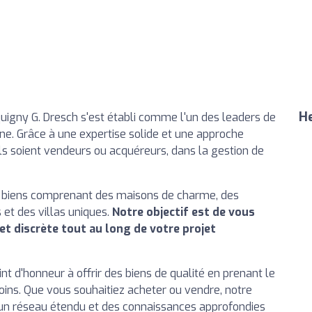
He
quigny G. Dresch s'est établi comme l'un des leaders de
gne. Grâce à une expertise solide et une approche
ils soient vendeurs ou acquéreurs, dans la gestion de
biens comprenant des maisons de charme, des
 et des villas uniques.
Notre objectif est de vous
t discrète tout au long de votre projet
t d'honneur à offrir des biens de qualité en prenant le
ins. Que vous souhaitiez acheter ou vendre, notre
 un réseau étendu et des connaissances approfondies