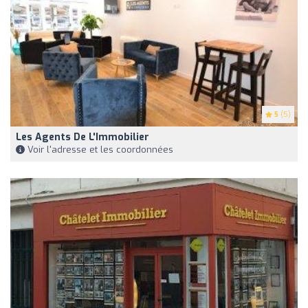
5
(5)
Les Agents De L'Immobilier
Voir l'adresse et les coordonnées