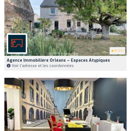
5
(93)
Agence Immobilière Orléans – Espaces Atypiques
Voir l'adresse et les coordonnées