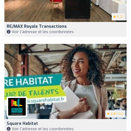
5
(3)
RE/MAX Royale Transactions
Voir l'adresse et les coordonnées
2.8
(146)
Square Habitat
Voir l'adresse et les coordonnées