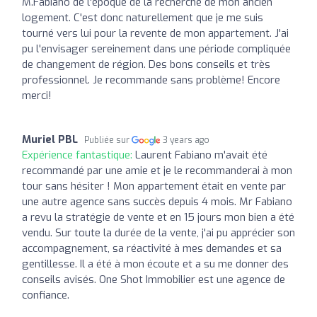
M.Fabiano de l'époque de la recherche de mon ancien
logement. C'est donc naturellement que je me suis
tourné vers lui pour la revente de mon appartement. J'ai
pu l'envisager sereinement dans une période compliquée
de changement de région. Des bons conseils et très
professionnel. Je recommande sans problème! Encore
merci!
Muriel PBL
Publiée sur
3 years ago
Expérience fantastique:
Laurent Fabiano m'avait été
recommandé par une amie et je le recommanderai à mon
tour sans hésiter ! Mon appartement était en vente par
une autre agence sans succès depuis 4 mois. Mr Fabiano
a revu la stratégie de vente et en 15 jours mon bien a été
vendu. Sur toute la durée de la vente, j'ai pu apprécier son
accompagnement, sa réactivité à mes demandes et sa
gentillesse. Il a été à mon écoute et a su me donner des
conseils avisés. One Shot Immobilier est une agence de
confiance.