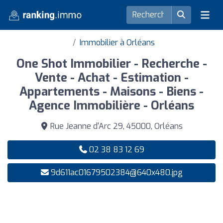
Immobilier à Orléans
One Shot Immobilier - Recherche -
Vente - Achat - Estimation -
Appartements - Maisons - Biens -
Agence Immobilière - Orléans
Rue Jeanne d'Arc 29, 45000, Orléans
02 38 83 12 69
9d611ac01679502384@640x480.jpg