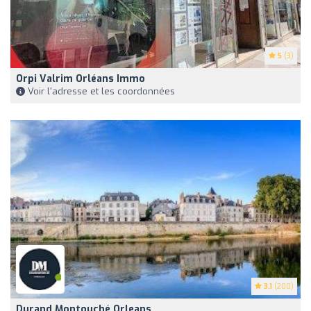
5
(3)
Orpi Valrim Orléans Immo
Voir l'adresse et les coordonnées
3.1
(200)
Durand Montouché Orleans