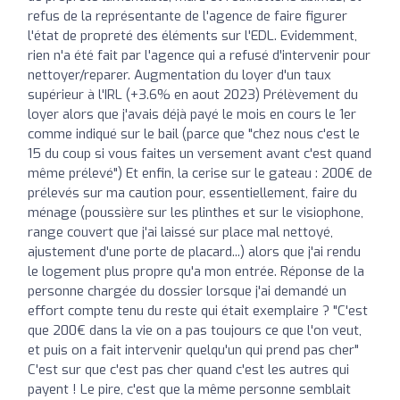
refus de la représentante de l'agence de faire figurer
l'état de propreté des éléments sur l'EDL. Evidemment,
rien n'a été fait par l'agence qui a refusé d'intervenir pour
nettoyer/reparer. Augmentation du loyer d'un taux
supérieur à l'IRL (+3.6% en aout 2023) Prélèvement du
loyer alors que j'avais déjà payé le mois en cours le 1er
comme indiqué sur le bail (parce que "chez nous c'est le
15 du coup si vous faites un versement avant c'est quand
même prélevé") Et enfin, la cerise sur le gateau : 200€ de
prélevés sur ma caution pour, essentiellement, faire du
ménage (poussière sur les plinthes et sur le visiophone,
range couvert que j'ai laissé sur place mal nettoyé,
ajustement d'une porte de placard...) alors que j'ai rendu
le logement plus propre qu'a mon entrée. Réponse de la
personne chargée du dossier lorsque j'ai demandé un
effort compte tenu du reste qui était exemplaire ? "C'est
que 200€ dans la vie on a pas toujours ce que l'on veut,
et puis on a fait intervenir quelqu'un qui prend pas cher"
C'est sur que c'est pas cher quand c'est les autres qui
payent ! Le pire, c'est que la même personne semblait