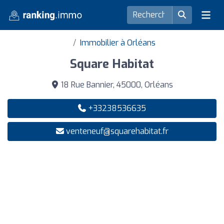
Immobilier à Orléans
Square Habitat
18 Rue Bannier, 45000, Orléans
+33238536635
venteneuf@squarehabitat.fr