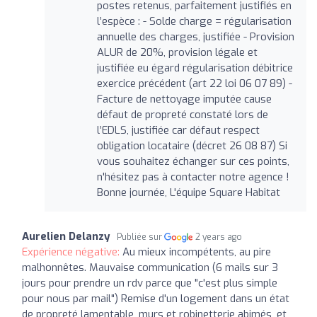
postes retenus, parfaitement justifiés en
l’espèce : - Solde charge = régularisation
annuelle des charges, justifiée - Provision
ALUR de 20%, provision légale et
justifiée eu égard régularisation débitrice
exercice précédent (art 22 loi 06 07 89) -
Facture de nettoyage imputée cause
défaut de propreté constaté lors de
l’EDLS, justifiée car défaut respect
obligation locataire (décret 26 08 87) Si
vous souhaitez échanger sur ces points,
n'hésitez pas à contacter notre agence !
Bonne journée, L'équipe Square Habitat
Aurelien Delanzy
Publiée sur
2 years ago
Expérience négative:
Au mieux incompétents, au pire
malhonnêtes. Mauvaise communication (6 mails sur 3
jours pour prendre un rdv parce que "c'est plus simple
pour nous par mail") Remise d'un logement dans un état
de propreté lamentable, murs et robinetterie abimés, et