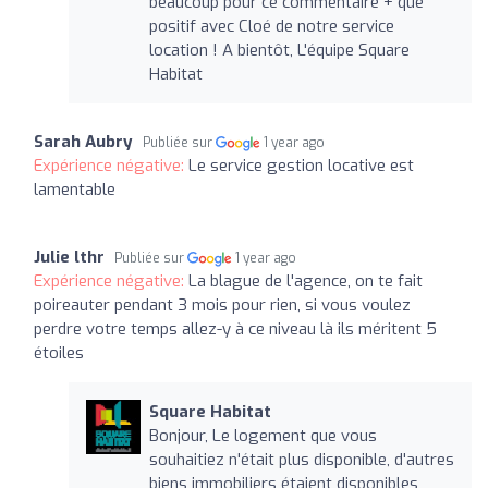
beaucoup pour ce commentaire + que
positif avec Cloé de notre service
location ! A bientôt, L'équipe Square
Habitat
Sarah Aubry
Publiée sur
1 year ago
Expérience négative:
Le service gestion locative est
lamentable
Julie lthr
Publiée sur
1 year ago
Expérience négative:
La blague de l'agence, on te fait
poireauter pendant 3 mois pour rien, si vous voulez
perdre votre temps allez-y à ce niveau là ils méritent 5
étoiles
Square Habitat
Bonjour, Le logement que vous
souhaitiez n'était plus disponible, d'autres
biens immobiliers étaient disponibles