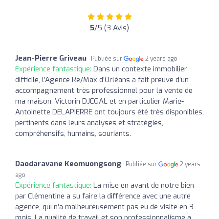
5
/5 (3 Avis)
Jean-Pierre Griveau
Publiée sur
2 years ago
Expérience fantastique:
Dans un contexte immobilier
difficile, l’Agence Re/Max d’Orléans a fait preuve d’un
accompagnement très professionnel pour la vente de
ma maison. Victorin DJEGAL et en particulier Marie-
Antoinette DELAPIERRE ont toujours été très disponibles,
pertinents dans leurs analyses et stratégies,
compréhensifs, humains, souriants.
Daodaravane Keomuongsong
Publiée sur
2 years
ago
Expérience fantastique:
La mise en avant de notre bien
par Clémentine a su faire la différence avec une autre
agence, qui n’a malheureusement pas eu de visite en 3
mois. La qualité de travail et son professionnalisme a