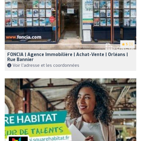
5
(3)
FONCIA | Agence Immobilière | Achat-Vente | Orléans |
Rue Bannier
Voir l'adresse et les coordonnées