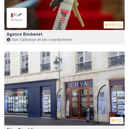
3.8
(199)
Agence Bimbenet
Voir l'adresse et les coordonnées
5
(3)