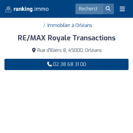
Immobilier à Orléans
RE/MAX Royale Transactions
Rue d'Illiers 8, 45000, Orléans
02 38 68 31 00