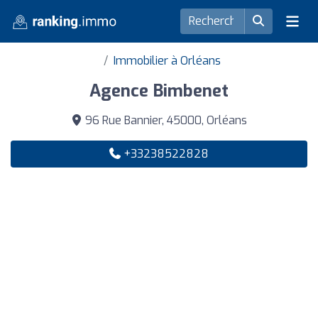
Immobilier à Orléans
Agence Bimbenet
96 Rue Bannier, 45000, Orléans
+33238522828