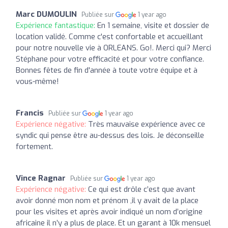
Marc DUMOULIN
Publiée sur
1 year ago
Expérience fantastique:
En 1 semaine, visite et dossier de
location validé. Comme c'est confortable et accueillant
pour notre nouvelle vie à ORLEANS. Go!. Merci qui? Merci
Stéphane pour votre efficacité et pour votre confiance.
Bonnes fêtes de fin d'année à toute votre équipe et à
vous-même!
Francis
Publiée sur
1 year ago
Expérience négative:
Très mauvaise expérience avec ce
syndic qui pense être au-dessus des lois. Je déconseille
fortement.
Vince Ragnar
Publiée sur
1 year ago
Expérience négative:
Ce qui est drôle c’est que avant
avoir donné mon nom et prénom ,il y avait de la place
pour les visites et après avoir indiqué un nom d’origine
africaine il n’y a plus de place. Et un garant à 10k mensuel