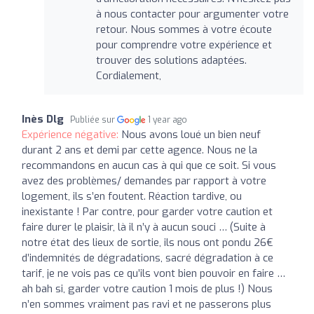
à nous contacter pour argumenter votre
retour. Nous sommes à votre écoute
pour comprendre votre expérience et
trouver des solutions adaptées.
Cordialement,
Inès Dlg
Publiée sur
1 year ago
Expérience négative:
Nous avons loué un bien neuf
durant 2 ans et demi par cette agence. Nous ne la
recommandons en aucun cas à qui que ce soit. Si vous
avez des problèmes/ demandes par rapport à votre
logement, ils s’en foutent. Réaction tardive, ou
inexistante ! Par contre, pour garder votre caution et
faire durer le plaisir, là il n’y à aucun souci … (Suite à
notre état des lieux de sortie, ils nous ont pondu 26€
d’indemnités de dégradations, sacré dégradation à ce
tarif, je ne vois pas ce qu’ils vont bien pouvoir en faire …
ah bah si, garder votre caution 1 mois de plus !) Nous
n’en sommes vraiment pas ravi et ne passerons plus