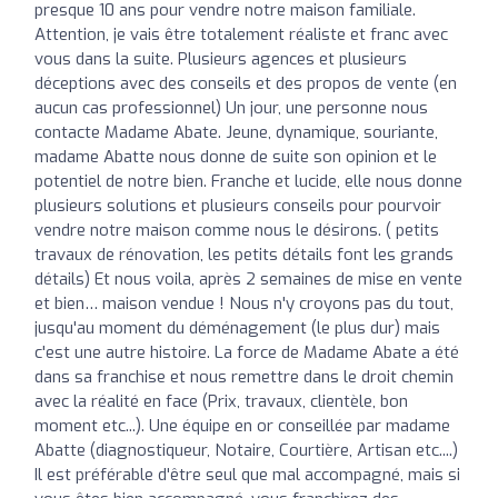
presque 10 ans pour vendre notre maison familiale.
Attention, je vais être totalement réaliste et franc avec
vous dans la suite. Plusieurs agences et plusieurs
déceptions avec des conseils et des propos de vente (en
aucun cas professionnel) Un jour, une personne nous
contacte Madame Abate. Jeune, dynamique, souriante,
madame Abatte nous donne de suite son opinion et le
potentiel de notre bien. Franche et lucide, elle nous donne
plusieurs solutions et plusieurs conseils pour pourvoir
vendre notre maison comme nous le désirons. ( petits
travaux de rénovation, les petits détails font les grands
détails) Et nous voila, après 2 semaines de mise en vente
et bien… maison vendue ! Nous n'y croyons pas du tout,
jusqu'au moment du déménagement (le plus dur) mais
c'est une autre histoire. La force de Madame Abate a été
dans sa franchise et nous remettre dans le droit chemin
avec la réalité en face (Prix, travaux, clientèle, bon
moment etc...). Une équipe en or conseillée par madame
Abatte (diagnostiqueur, Notaire, Courtière, Artisan etc....)
Il est préférable d'être seul que mal accompagné, mais si