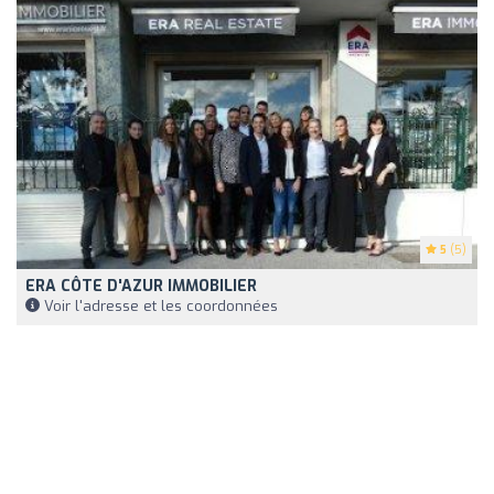
5
(5)
ERA CÔTE D'AZUR IMMOBILIER
Voir l'adresse et les coordonnées