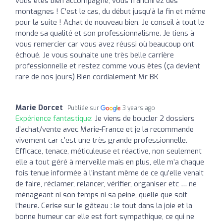
vous êtes bien accompagné, vous franchirez des
montagnes ! C'est le cas, du début jusqu'à la fin et même
pour la suite ! Achat de nouveau bien. Je conseil à tout le
monde sa qualité et son professionnalisme. Je tiens à
vous remercier car vous avez réussi où beaucoup ont
échoué. Je vous souhaite une très belle carrière
professionnelle et restez comme vous êtes (ça devient
rare de nos jours) Bien cordialement Mr BK
Marie Dorcet
Publiée sur
3 years ago
Expérience fantastique:
Je viens de boucler 2 dossiers
d’achat/vente avec Marie-France et je la recommande
vivement car c’est une très grande professionnelle.
Efficace, tenace, méticuleuse et réactive, non seulement
elle a tout géré à merveille mais en plus, elle m’a chaque
fois tenue informée à l’instant même de ce qu’elle venait
de faire, réclamer, relancer, vérifier, organiser etc … ne
ménageant ni son temps ni sa peine, quelle que soit
l'heure. Cerise sur le gâteau : le tout dans la joie et la
bonne humeur car elle est fort sympathique, ce qui ne