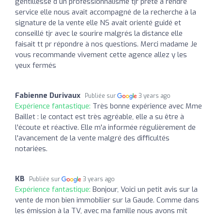
gentillesse d un professionnalisme tjr prête à rendre
service elle nous avait accompagné de la recherche à la
signature de la vente elle NS avait orienté guidé et
conseillé tjr avec le sourire malgrés la distance elle
faisait tt pr répondre à nos questions. Merci madame Je
vous recommande vivement cette agence allez y les
yeux fermés
Fabienne Durivaux
Publiée sur
3 years ago
Expérience fantastique:
Très bonne expérience avec Mme
Baillet : le contact est très agréable, elle a su être à
l'écoute et réactive. Elle m'a informée régulièrement de
l'avancement de la vente malgré des difficultés
notariées.
KB
Publiée sur
3 years ago
Expérience fantastique:
Bonjour, Voici un petit avis sur la
vente de mon bien immobilier sur la Gaude. Comme dans
les émission à la TV, avec ma famille nous avons mit