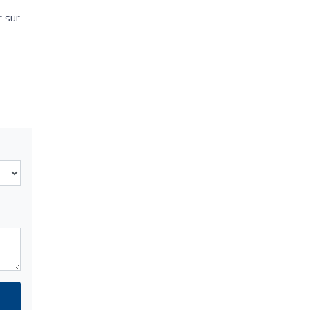
r sur