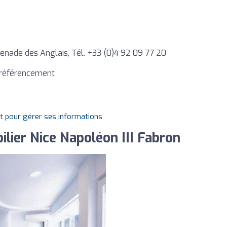
enade des Anglais, Tél. +33 (0)4 92 09 77 20
et référencement
it pour gérer ses informations
lier Nice Napoléon III Fabron