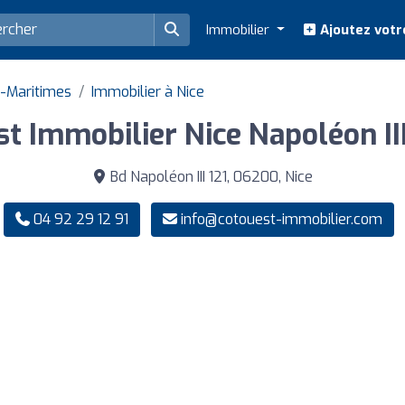
Immobilier
Ajoutez votr
s-Maritimes
Immobilier à Nice
st Immobilier Nice Napoléon II
Bd Napoléon III 121, 06200, Nice
04 92 29 12 91
info@cotouest-immobilier.com