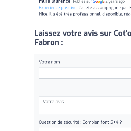
mura laurence
Publiée sur
2 years ago
Expérience positive:
J'ai été accompagnée par 
Nice. Il a été très professionnel, disponible, r
Laissez votre avis sur Cot'
Fabron :
Votre nom
Question de sécurité : Combien font 5+4 ?