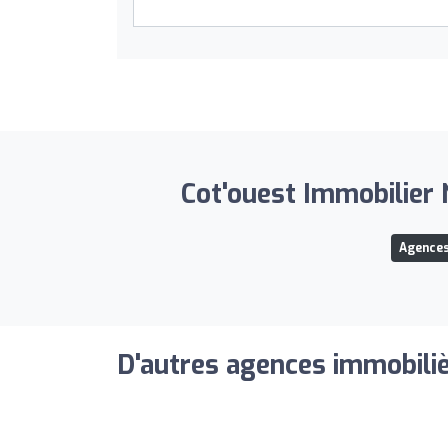
Cot'ouest Immobilier N
Agences
D'autres agences immobiliè