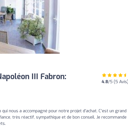
apoléon III Fabron:
4.8
/5 (5 Avis
 qui nous a accompagné pour notre projet d’achat. C’est un grand
fiance, très réactif, sympathique et de bon conseil. Je recommande
ts.