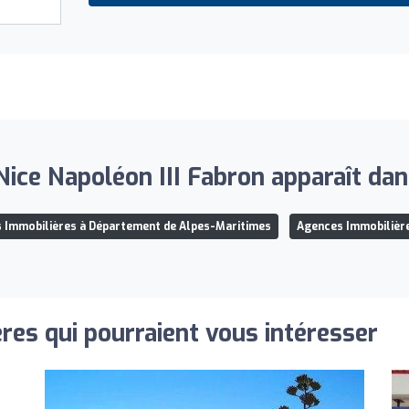
ice Napoléon III Fabron apparaît dans
 Immobilières à Département de Alpes-Maritimes
Agences Immobilière
res qui pourraient vous intéresser