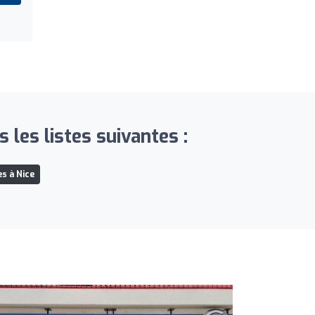
 les listes suivantes :
s à Nice