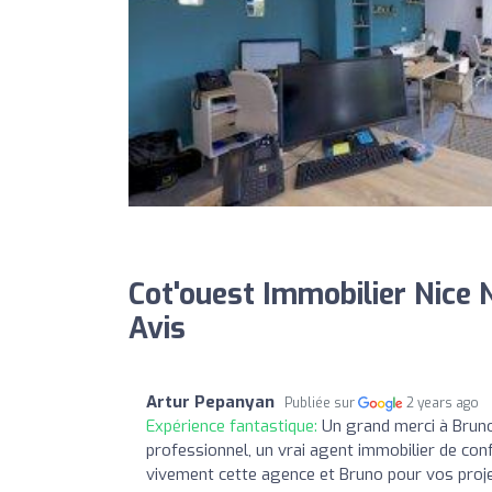
Cot'ouest Immobilier Nice N
Avis
Artur Pepanyan
Publiée sur
2 years ago
Expérience fantastique:
Un grand merci à Bruno
professionnel, un vrai agent immobilier de con
vivement cette agence et Bruno pour vos proje