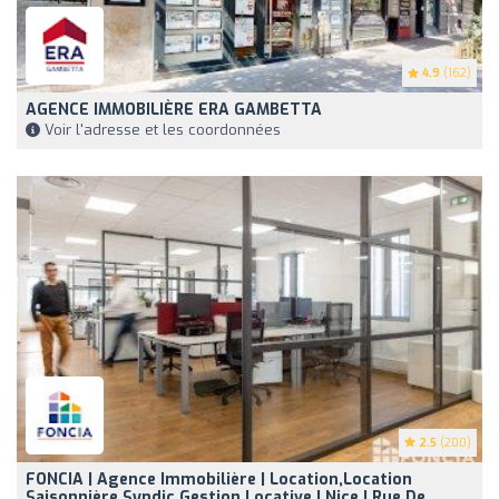
4.9
(162)
AGENCE IMMOBILIÈRE ERA GAMBETTA
Voir l'adresse et les coordonnées
2.5
(200)
FONCIA | Agence Immobilière | Location,Location
Saisonnière,Syndic,Gestion Locative | Nice | Rue De