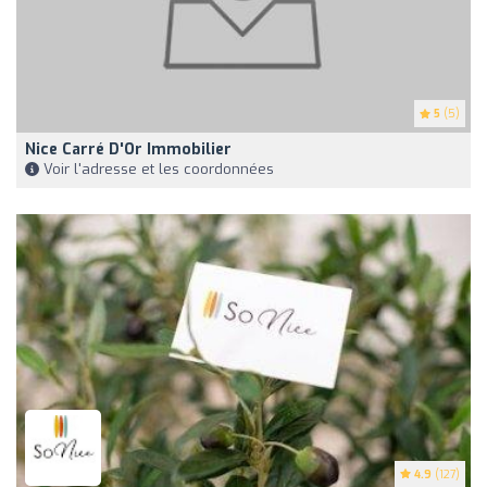
5
(5)
Nice Carré D'Or Immobilier
Voir l'adresse et les coordonnées
4.9
(127)