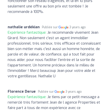
fonctionner son réseau d'agences, et là en 10 jours
seulement une offre au bon prix est tombée ! Je
recommande à 100%.
nathalie urdékian
Publiée sur
3 years ago
Expérience fantastique:
Je recommande vivement Jean
Girard. Non seulement c'est un agent immobilier
professionnel, très sérieux, très efficace et connaissant
bien son métier mais c'est aussi un homme honnête, de
parole et de valeur, de confiance, qui a tout fait pour
nous aider, pour nous faciliter l'entrée et la sortie de
l'appartement. Un homme précieux dans le milieu de
l'immobilier ! Merci beaucoup Jean pour votre aide et
votre gentillesse. Nathalie U
Florence Derue
Publiée sur
3 years ago
Expérience fantastique:
Je tiens par ce petit message a
remercié très fortement Jean de l agence Properties et
faire part à tous de mon expérience avec ce