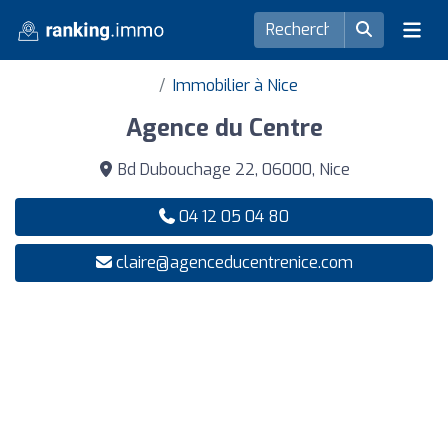
Immobilier à Nice
Agence du Centre
Bd Dubouchage 22, 06000, Nice
04 12 05 04 80
claire@agenceducentrenice.com