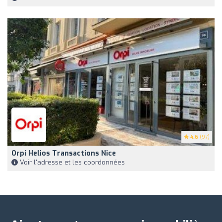
4.6
(97)
Orpi Helios Transactions Nice
Voir l'adresse et les coordonnées