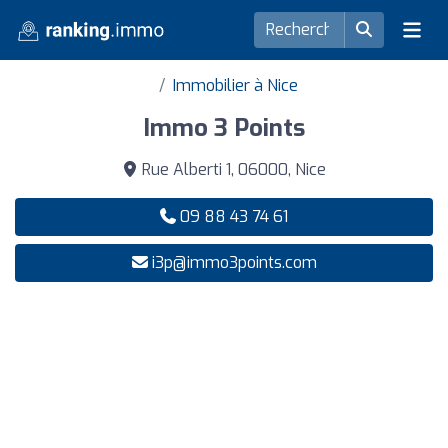
Immobilier à Nice
Immo 3 Points
Rue Alberti 1, 06000, Nice
09 88 43 74 61
i3p@immo3points.com