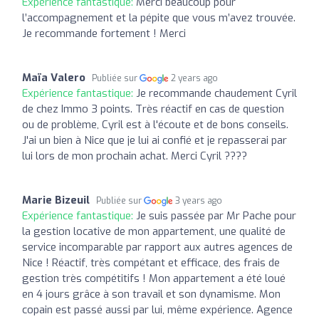
Expérience fantastique:
Merci beaucoup pour
l’accompagnement et la pépite que vous m’avez trouvée.
Je recommande fortement ! Merci
Maïa Valero
Publiée sur
2 years ago
Expérience fantastique:
Je recommande chaudement Cyril
de chez Immo 3 points. Très réactif en cas de question
ou de problème, Cyril est à l'écoute et de bons conseils.
J'ai un bien à Nice que je lui ai confié et je repasserai par
lui lors de mon prochain achat. Merci Cyril ????
Marie Bizeuil
Publiée sur
3 years ago
Expérience fantastique:
Je suis passée par Mr Pache pour
la gestion locative de mon appartement, une qualité de
service incomparable par rapport aux autres agences de
Nice ! Réactif, très compétant et efficace, des frais de
gestion très compétitifs ! Mon appartement a été loué
en 4 jours grâce à son travail et son dynamisme. Mon
copain est passé aussi par lui, même expérience. Agence