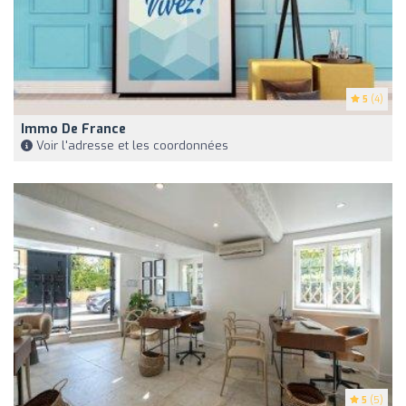
5
(4)
Immo De France
Voir l'adresse et les coordonnées
5
(5)