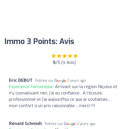
Immo 3 Points: Avis
5
/5 (4 Avis)
Eric DEBUT
Publiée sur
2 years ago
Expérience fantastique:
Arrivant sur la région Niçoise et
n’y connaissant rien, j’ai eu confiance . A l’écoute,
professionnel et j’ai aujourd’hui ce que je souhaitais…
mon confort à un prix raisonnable… merci !!!
Rénald Schmidt
Publiée sur
2 years ago