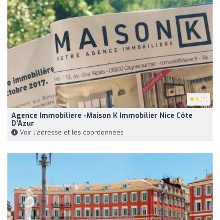
5
(5)
Agence Immobiliere -Maison K Immobilier Nice Côte
D'Azur
Voir l'adresse et les coordonnées