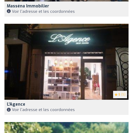
Masséna Immobilier
Voir l'adresse et les coordonnées
5
(5)
L'Agence
Voir l'adresse et les coordonnées