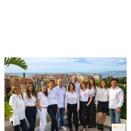
5
(3)