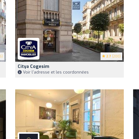
5)
2.7
(200)
Citya Cogesim
Voir l'adresse et les coordonnées