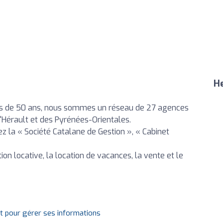
He
us de 50 ans, nous sommes un réseau de 27 agences
l'Hérault et des Pyrénées-Orientales.
ez la « Société Catalane de Gestion », « Cabinet
on locative, la location de vacances, la vente et le
it pour gérer ses informations