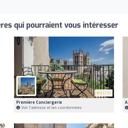
res qui pourraient vous intéresser
3.7
(78)
Première Conciergerie
A
Voir l'adresse et les coordonnées