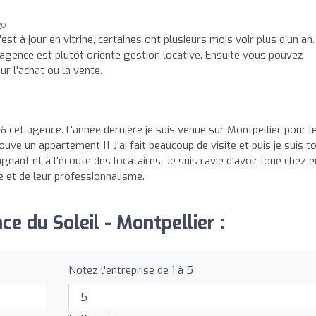
go
t à jour en vitrine, certaines ont plusieurs mois voir plus d'un an.
L'agence est plutôt orienté gestion locative. Ensuite vous pouvez
r l'achat ou la vente.
cet agence. L'année dernière je suis venue sur Montpellier pour l
ouve un appartement !! J'ai fait beaucoup de visite et puis je suis 
geant et à l'écoute des locataires. Je suis ravie d'avoir loué chez e
se et de leur professionnalisme.
e du Soleil - Montpellier :
Notez l'entreprise de 1 à 5