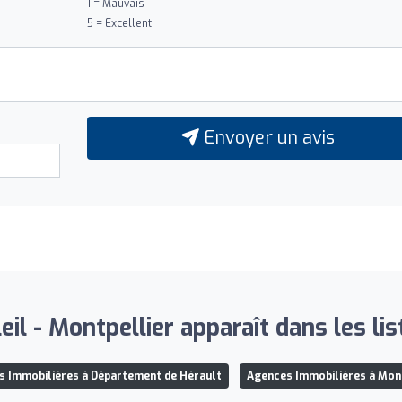
1 = Mauvais
5 = Excellent
Envoyer un avis
il - Montpellier apparaît dans les lis
s Immobilières à Département de Hérault
Agences Immobilières à Mon