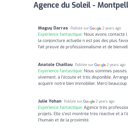
Agence du Soleil - Montpell
Maguy Darras
Publiée sur
2 years ago
Expérience fantastique:
Nous avons contacté l a
la conjoncture actuelle n est pas des plus f
fait preuve de professionnalisme et de bienve
Anatole Chaillou
Publiée sur
2 years ago
Expérience fantastique:
Nous sommes passés pa
vivement, à l’écoute et très disponible. Arrang
acquérir notre bien immobilier. Merci beaucoup 
Julie Yohan
Publiée sur
2 years ago
Expérience fantastique:
Agence très professio
projets. Elle s’est montrée très réactive et à
l’humain et de la proximité.