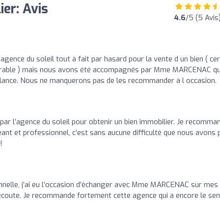
ier: Avis
4.6
/5 (5 Avis
gence du soleil tout à fait par hasard pour la vente d un bien ( ce
avorable ) mais nous avons été accompagnés par Mme MARCENAC qu
illance. Nous ne manquerons pas de les recommander à l occasion.
r l’agence du soleil pour obtenir un bien immobilier. Je recomma
eant et professionnel, c’est sans aucune difficulté que nous avons 
!
nnelle, j’ai eu l’occasion d’échanger avec Mme MARCENAC sur mes
 l’écoute. Je recommande fortement cette agence qui a encore le se