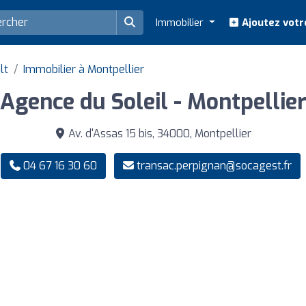
Immobilier
Ajoutez votr
lt
Immobilier à Montpellier
Agence du Soleil - Montpellie
Av. d'Assas 15 bis, 34000, Montpellier
04 67 16 30 60
transac.perpignan@socagest.fr