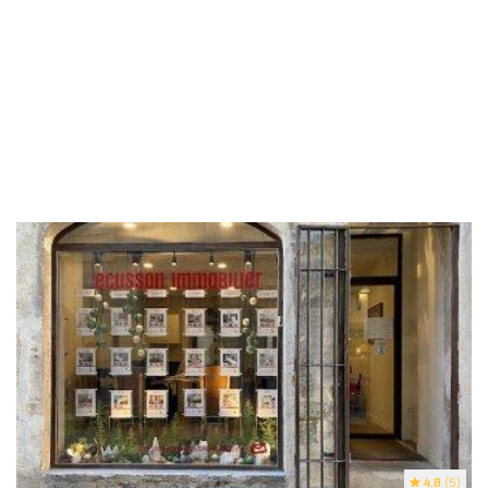
4.8
(5)