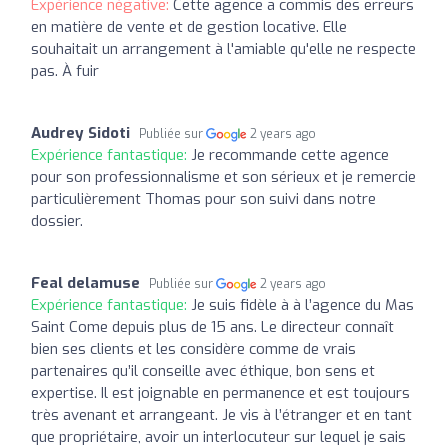
Expérience négative:
Cette agence a commis des erreurs
en matière de vente et de gestion locative. Elle
souhaitait un arrangement à l'amiable qu'elle ne respecte
pas. À fuir
Audrey Sidoti
Publiée sur
2 years ago
Expérience fantastique:
Je recommande cette agence
pour son professionnalisme et son sérieux et je remercie
particulièrement Thomas pour son suivi dans notre
dossier.
Feal delamuse
Publiée sur
2 years ago
Expérience fantastique:
Je suis fidèle à à l’agence du Mas
Saint Come depuis plus de 15 ans. Le directeur connaît
bien ses clients et les considère comme de vrais
partenaires qu’il conseille avec éthique, bon sens et
expertise. Il est joignable en permanence et est toujours
très avenant et arrangeant. Je vis à l’étranger et en tant
que propriétaire, avoir un interlocuteur sur lequel je sais