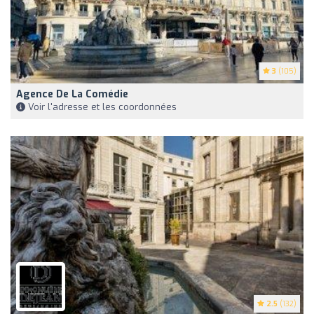
3
(105)
Agence De La Comédie
Voir l'adresse et les coordonnées
2.5
(132)