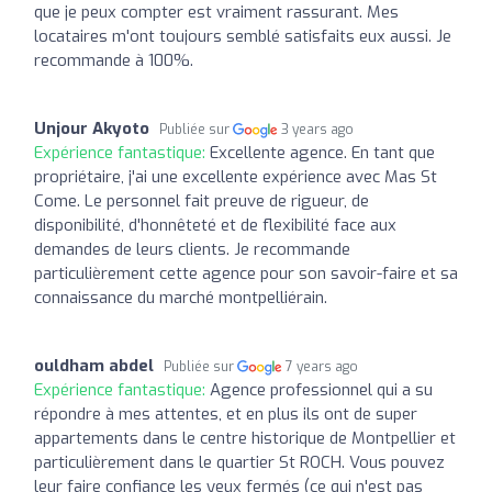
que je peux compter est vraiment rassurant. Mes
locataires m'ont toujours semblé satisfaits eux aussi. Je
recommande à 100%.
Unjour Akyoto
Publiée sur
3 years ago
Expérience fantastique:
Excellente agence. En tant que
propriétaire, j'ai une excellente expérience avec Mas St
Come. Le personnel fait preuve de rigueur, de
disponibilité, d'honnêteté et de flexibilité face aux
demandes de leurs clients. Je recommande
particulièrement cette agence pour son savoir-faire et sa
connaissance du marché montpelliérain.
ouldham abdel
Publiée sur
7 years ago
Expérience fantastique:
Agence professionnel qui a su
répondre à mes attentes, et en plus ils ont de super
appartements dans le centre historique de Montpellier et
particulièrement dans le quartier St ROCH. Vous pouvez
leur faire confiance les yeux fermés (ce qui n'est pas