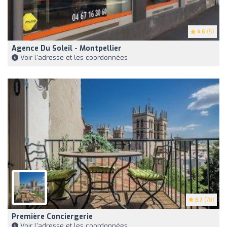
4.6
(5)
Agence Du Soleil - Montpellier
Voir l'adresse et les coordonnées
3.7
(78)
Première Conciergerie
Voir l'adresse et les coordonnées