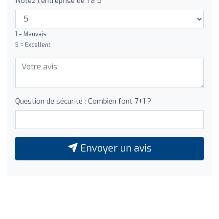
Notez l'entreprise de 1 à 5
1 = Mauvais
5 = Excellent
Question de sécurité : Combien font 7+1 ?
Envoyer un avis