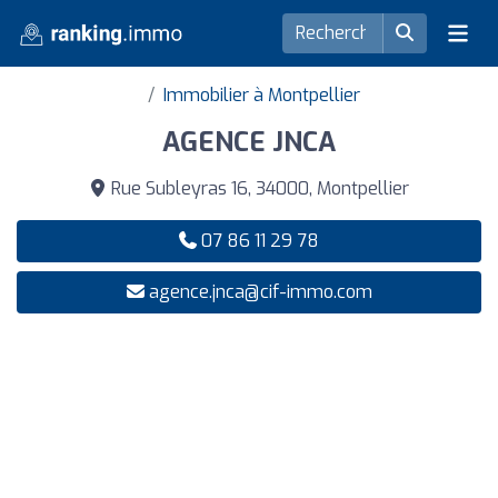
Immobilier à Montpellier
AGENCE JNCA
Rue Subleyras 16, 34000, Montpellier
07 86 11 29 78
agence.jnca@cif-immo.com