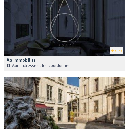
5
(5)
Ao Immobilier
Voir l'adresse et les coordonnées