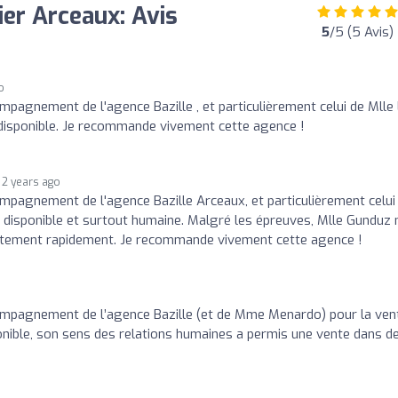
er Arceaux: Avis
5
/5 (5 Avis)
o
ompagnement de l'agence Bazille , et particulièrement celui de Mlle 
 disponible. Je recommande vivement cette agence !
2 years ago
ompagnement de l'agence Bazille Arceaux, et particulièrement celui
e, disponible et surtout humaine. Malgré les épreuves, Mlle Gunduz 
rtement rapidement. Je recommande vivement cette agence !
compagnement de l’agence Bazille (et de Mme Menardo) pour la ven
ponible, son sens des relations humaines a permis une vente dans d