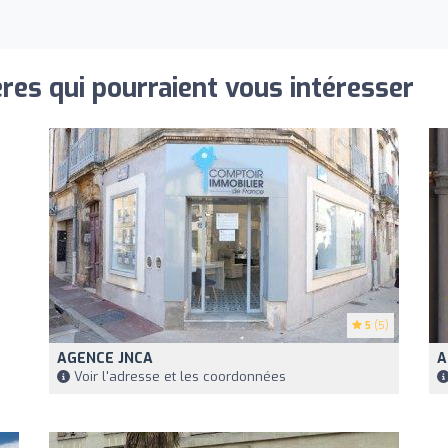
res qui pourraient vous intéresser
5
(5)
AGENCE JNCA
A
Voir l'adresse et les coordonnées