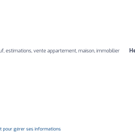
He
euf, estimations, vente appartement, maison, immobilier
it pour gérer ses informations