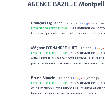
AGENCE BAZILLE Montpelli
François Figueres
Publiée sur
2 years ag
Expérience fantastique:
Très satisfait de l'acc
Combes qui a été très professionnelle et très
Mégane FERNANDEZ HUET
Publiée sur
Expérience fantastique:
Très satisfait de l'acc
Mlle Gunduz qui a été professionnelle, investi
pas abandonné et a réussi à me louer un appa
Bruno Blondin
Publiée sur
2 years ago
Expérience fantastique:
Très satisfait de l’ac
d’une maison. Professionnelle, investie et dis
bonnes conditions; je recommande vivement….