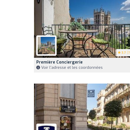
3.7
(7
Première Conciergerie
Voir l'adresse et les coordonnées