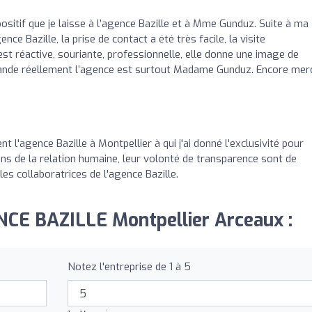
positif que je laisse à l’agence Bazille et à Mme Gunduz. Suite à ma
ce Bazille, la prise de contact a été très facile, la visite
t réactive, souriante, professionnelle, elle donne une image de
ande réellement l’agence est surtout Madame Gunduz. Encore merc
l'agence Bazille à Montpellier à qui j'ai donné l'exclusivité pour
ens de la relation humaine, leur volonté de transparence sont de
les collaboratrices de l'agence Bazille.
NCE BAZILLE Montpellier Arceaux :
Notez l'entreprise de 1 à 5