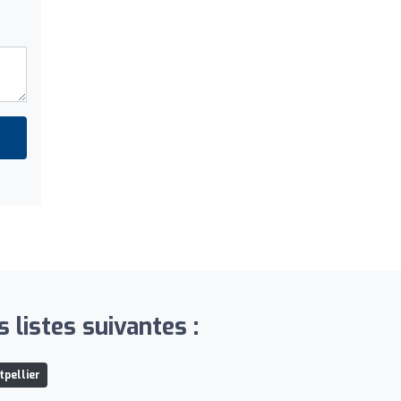
listes suivantes :
tpellier