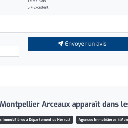
1 = Mauvais
5 = Excellent
Envoyer un avis
ntpellier Arceaux apparaît dans les 
s Immobilières à Département de Hérault
Agences Immobilières à Mon