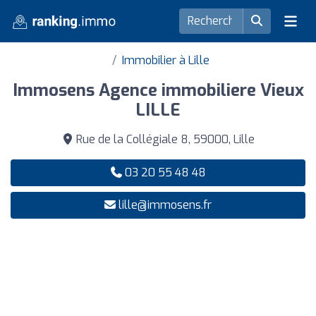
Immobilier à Lille
Immosens Agence immobiliere Vieux
LILLE
Rue de la Collégiale 8, 59000, Lille
03 20 55 48 48
lille@immosens.fr