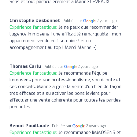
Sens et tout particulièrement à Marine LEVEAUX.
Christophe Desbonnet
Publiée sur
2 years ago
Expérience fantastique:
Je ne peux que recommander
l'agence Immosens ! une efficacité remarquable - mon
appartement vendu en 1 semaine ! et un
accompagnement au top ! Merci Marine ;-)
Thomas Carlu
Publiée sur
2 years ago
Expérience fantastique:
Je recommande l'équipe
Immosens pour son professionnalisme, son écoute et
ses conseils. Marine a géré la vente d'un bien de façon
très efficace et a su activer les bons leviers pour
effectuer une vente cohérente pour toutes les parties
prenantes.
Benoît Pouillaude
Publiée sur
2 years ago
Expérience fantastique:
Je recommande IMMOSENS et