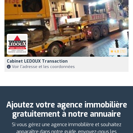
4.8
(73)
Cabinet LEDOUX Transaction
Voir l'adresse et les coordonnées
Ajoutez votre agence immobilière
gratuitement à notre annuaire
Si vous gérez une agence immobilière et souhaitez
apparaître dans notre guide, envoyez-nous les