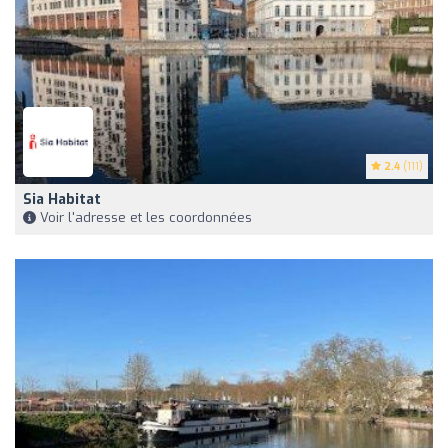
2.4
(111)
Sia Habitat
Voir l'adresse et les coordonnées