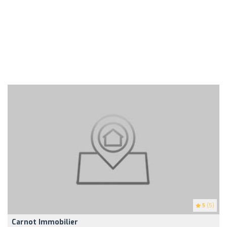
5
(5)
Carnot Immobilier