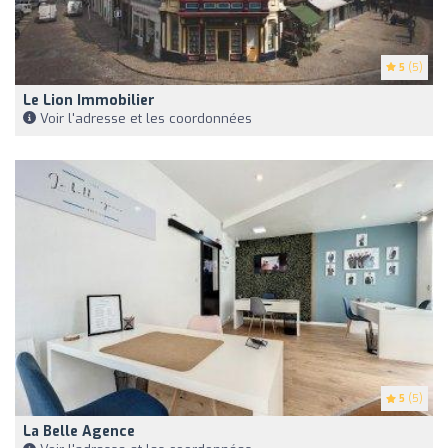
5
(5)
Le Lion Immobilier
Voir l'adresse et les coordonnées
5
(5)
La Belle Agence