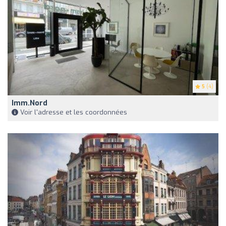
5
(4)
Imm.Nord
Voir l'adresse et les coordonnées