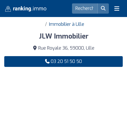
Immobilier à Lille
JLW Immobilier
Rue Royale 36, 59000, Lille
03 20 51 50 50