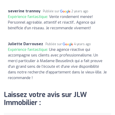
severine trannoy
Publiée sur
2 years ago
Expérience fantastique:
Vente rondement menée!
Personnel agréable, attentif et réactif.. Agence qui
bénéficie d'un réseau. Je recommande vivement!
Juliette Darrousez
Publiée sur
4 years ago
Expérience fantastique:
Une agence réactive qui
accompagne ses clients avec professionnalisme. Un
merci particulier à Madame Beuselinck qui a fait preuve
d'un grand sens de l'écoute et d'une vive disponibilité
dans notre recherche d'appartement dans le vieux-lille. Je
recommande !
Laissez votre avis sur JLW
Immobilier :