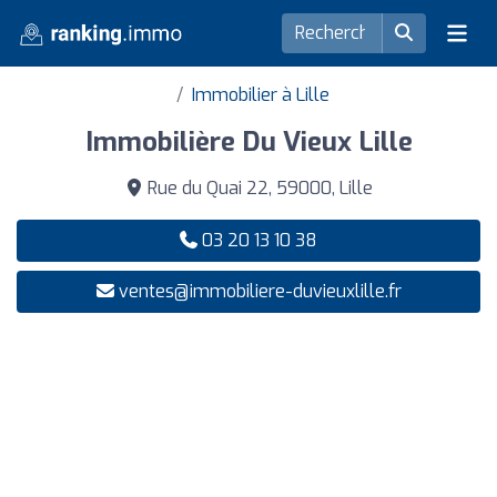
Immobilier à Lille
Immobilière Du Vieux Lille
Rue du Quai 22, 59000, Lille
03 20 13 10 38
ventes@immobiliere-duvieuxlille.fr