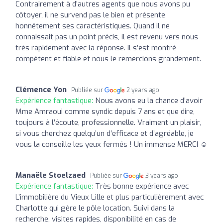
Contrairement à d’autres agents que nous avons pu
côtoyer, il ne survend pas le bien et présente
honnêtement ses caractéristiques. Quand il ne
connaissait pas un point précis, il est revenu vers nous
très rapidement avec la réponse. Il s’est montré
compétent et fiable et nous le remercions grandement.
Clémence Yon
Publiée sur
2 years ago
Expérience fantastique:
Nous avons eu la chance d’avoir
Mme Amraoui comme syndic depuis 7 ans et que dire,
toujours à l’écoute, professionnelle. Vraiment un plaisir,
si vous cherchez quelqu’un d’efficace et d’agréable, je
vous la conseille les yeux fermés ! Un immense MERCI ☺️
Manaële Stoelzaed
Publiée sur
3 years ago
Expérience fantastique:
Très bonne expérience avec
L’immobilière du Vieux Lille et plus particulièrement avec
Charlotte qui gère le pôle location. Suivi dans la
recherche, visites rapides, disponibilité en cas de