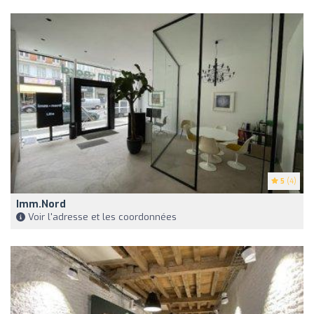
5
(4)
Imm.Nord
Voir l'adresse et les coordonnées