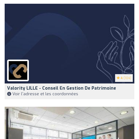
4
(104)
Valority LILLE - Conseil En Gestion De Patrimoine
Voir l'adresse et les coordonnées