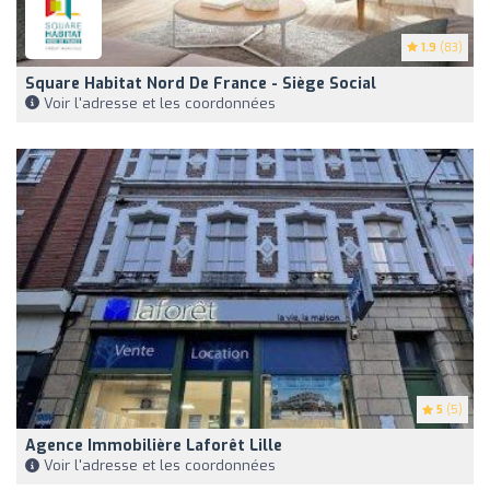
1.9
(83)
Square Habitat Nord De France - Siège Social
Voir l'adresse et les coordonnées
5
(5)
Agence Immobilière Laforêt Lille
Voir l'adresse et les coordonnées