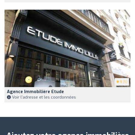
5
(5)
Agence Immobilière Etude
Voir l'adresse et les coordonnées