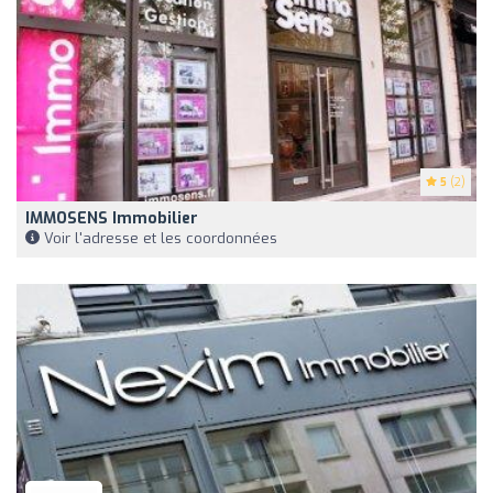
5
(2)
IMMOSENS Immobilier
Voir l'adresse et les coordonnées