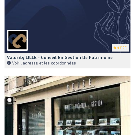
4
(104)
Valority LILLE - Conseil En Gestion De Patrimoine
Voir l'adresse et les coordonnées