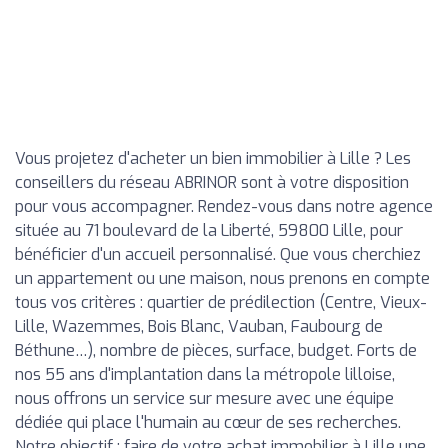
Vous projetez d'acheter un bien immobilier à Lille ? Les
conseillers du réseau ABRINOR sont à votre disposition
pour vous accompagner. Rendez-vous dans notre agence
située au 71 boulevard de la Liberté, 59800 Lille, pour
bénéficier d'un accueil personnalisé. Que vous cherchiez
un appartement ou une maison, nous prenons en compte
tous vos critères : quartier de prédilection (Centre, Vieux-
Lille, Wazemmes, Bois Blanc, Vauban, Faubourg de
Béthune…), nombre de pièces, surface, budget. Forts de
nos 55 ans d'implantation dans la métropole lilloise,
nous offrons un service sur mesure avec une équipe
dédiée qui place l'humain au cœur de ses recherches.
Notre objectif : faire de votre achat immobilier à Lille une