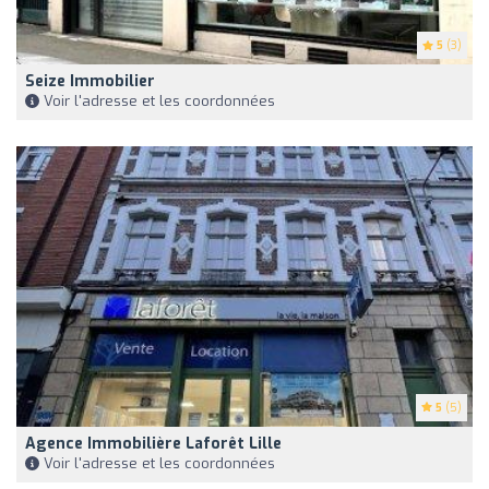
5
(3)
Seize Immobilier
Voir l'adresse et les coordonnées
5
(5)
Agence Immobilière Laforêt Lille
Voir l'adresse et les coordonnées