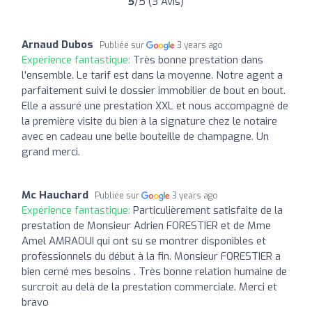
5
/5 (3 Avis)
Arnaud Dubos
Publiée sur
3 years ago
Expérience fantastique:
Très bonne prestation dans
l'ensemble. Le tarif est dans la moyenne. Notre agent a
parfaitement suivi le dossier immobilier de bout en bout.
Elle a assuré une prestation XXL et nous accompagné de
la première visite du bien à la signature chez le notaire
avec en cadeau une belle bouteille de champagne. Un
grand merci.
Mc Hauchard
Publiée sur
3 years ago
Expérience fantastique:
Particulièrement satisfaite de la
prestation de Monsieur Adrien FORESTIER et de Mme
Amel AMRAOUI qui ont su se montrer disponibles et
professionnels du début à la fin. Monsieur FORESTIER a
bien cerné mes besoins . Très bonne relation humaine de
surcroit au delà de la prestation commerciale. Merci et
bravo