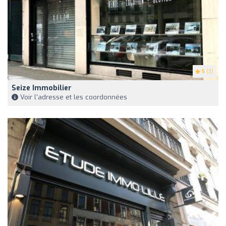
5
(3)
Seize Immobilier
Voir l'adresse et les coordonnées