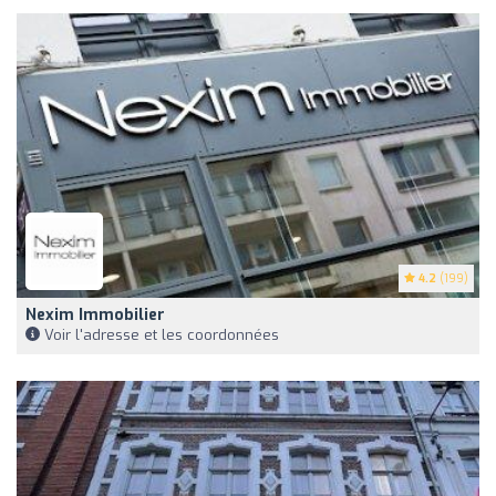
4.2
(199)
Nexim Immobilier
Voir l'adresse et les coordonnées