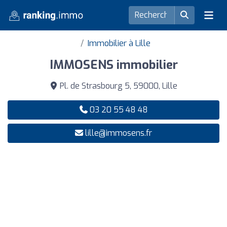
Immobilier à Lille
IMMOSENS immobilier
Pl. de Strasbourg 5, 59000, Lille
03 20 55 48 48
lille@immosens.fr