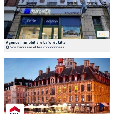
5
(5)
Agence Immobilière Laforêt Lille
Voir l'adresse et les coordonnées