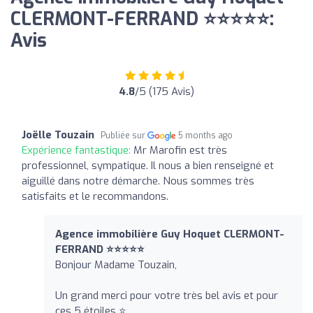
CLERMONT-FERRAND ⭐⭐⭐⭐⭐:
Avis
4.8
/5 (175 Avis)
Joëlle Touzain
Publiée sur
5 months ago
Expérience fantastique:
Mr Marofin est très
professionnel, sympatique. Il nous a bien renseigné et
aiguillé dans notre démarche. Nous sommes très
satisfaits et le recommandons.
Agence immobilière Guy Hoquet CLERMONT-
FERRAND ⭐⭐⭐⭐⭐
Bonjour Madame Touzain,
Un grand merci pour votre très bel avis et pour
ces 5 étoiles ⭐