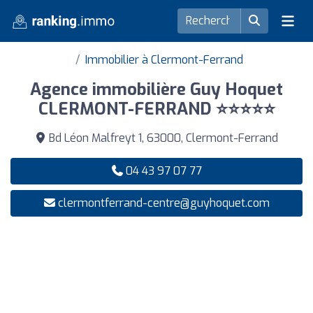
Immobilier à Clermont-Ferrand
Agence immobilière Guy Hoquet
CLERMONT-FERRAND ⭐⭐⭐⭐⭐
Bd Léon Malfreyt 1, 63000, Clermont-Ferrand
04 43 97 07 77
clermontferrand-centre@guyhoquet.com