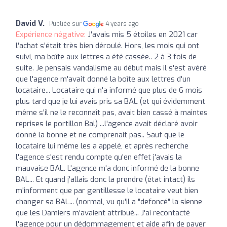
David V.
Publiée sur
4 years ago
Expérience négative:
J'avais mis 5 étoiles en 2021 car
l'achat s'était très bien déroulé. Hors, les mois qui ont
suivi, ma boîte aux lettres a été cassée.. 2 à 3 fois de
suite. Je pensais vandalisme au début mais il s'est avéré
que l'agence m'avait donné la boîte aux lettres d'un
locataire... Locataire qui n'a informé que plus de 6 mois
plus tard que je lui avais pris sa BAL (et qui évidemment
même s'il ne le reconnaît pas, avait bien cassé à maintes
reprises le portillon Bal) ...l'agence avait déclaré avoir
donné la bonne et ne comprenait pas.. Sauf que le
locataire lui même les a appelé, et après recherche
l'agence s'est rendu compte qu'en effet j'avais la
mauvaise BAL. L'agence m'a donc informé de la bonne
BAL... Et quand j'allais donc la prendre (état intact) ils
m'informent que par gentillesse le locataire veut bien
changer sa BAL... (normal, vu qu'il a "defoncé" la sienne
que les Damiers m'avaient attribué... J'ai recontacté
l'agence pour un dédommagement et aide afin de payer