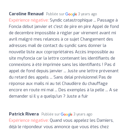
Caroline Renaud
Publiée sur
3 years ago
Expérience négative:
Syndic catastrophique ... Passage à
Foncia début janvier et c'est de pire en pire Appel de fond
de decembre impossible à régler par virement avant mi
avril malgré mes relances à ce sujet Changement des
adresses mail de contact du syndic sans donner la
nouvelle liste aux copropriétaires Accès impossible au
site myfoncia car la lettre contenant les identifiants de
connexions à été imprimée sans les identifiants ! Pas d
appel de fond depuis janvier ... Juste une lettre prévenant
du retard des appels ... Sans delai prévisionnel Pas de
réponse aux mails ni au tel Chaudière du chauffage
encore en route mi mai ... Des exemples à la pelle ... A se
demander si il y a quelqu'un ? Juste a fuir
Patrick Rivera
Publiée sur
3 years ago
Expérience négative:
Quand vous appelez les Damiers,
déjà le répondeur vous annonce que vous êtes chez