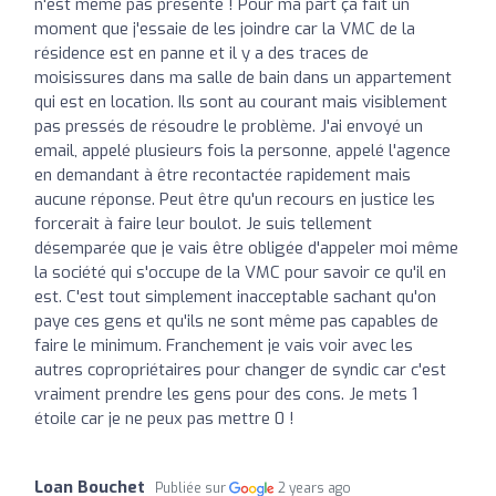
n'est même pas présente ! Pour ma part ça fait un
moment que j'essaie de les joindre car la VMC de la
résidence est en panne et il y a des traces de
moisissures dans ma salle de bain dans un appartement
qui est en location. Ils sont au courant mais visiblement
pas pressés de résoudre le problème. J'ai envoyé un
email, appelé plusieurs fois la personne, appelé l'agence
en demandant à être recontactée rapidement mais
aucune réponse. Peut être qu'un recours en justice les
forcerait à faire leur boulot. Je suis tellement
désemparée que je vais être obligée d'appeler moi même
la société qui s'occupe de la VMC pour savoir ce qu'il en
est. C'est tout simplement inacceptable sachant qu'on
paye ces gens et qu'ils ne sont même pas capables de
faire le minimum. Franchement je vais voir avec les
autres copropriétaires pour changer de syndic car c'est
vraiment prendre les gens pour des cons. Je mets 1
étoile car je ne peux pas mettre 0 !
Loan Bouchet
Publiée sur
2 years ago