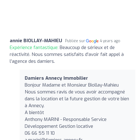
annie BIOLLAY-MAHIEU
Publiée sur
4 years ago
Expérience fantastique:
Beaucoup de sérieux et de
réactivité. Nous sommes satisfaits d'avoir fait appel à
l'agence des damiers.
Damiers Annecy Immobilier
Bonjour Madame et Monsieur Biollay-Mahieu
Nous sommes ravis de vous avoir accompagné
dans la location et la future gestion de votre bien
à Annecy.
A bientôt
Anthony MARINI - Responsable Service
Développement Gestion locative
06 66 55 11 10
a.marini@damiers-annecy.fr