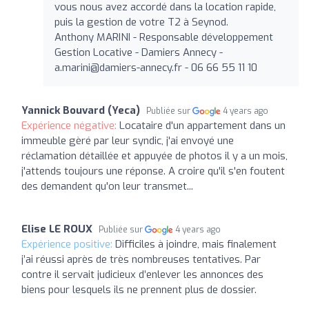
vous nous avez accordé dans la location rapide,
puis la gestion de votre T2 à Seynod.
Anthony MARINI - Responsable développement
Gestion Locative - Damiers Annecy -
a.marini@damiers-annecy.fr
- 06 66 55 11 10
Yannick Bouvard (Yeca)
Publiée sur
4 years ago
Expérience négative:
Locataire d'un appartement dans un
immeuble gèré par leur syndic, j'ai envoyé une
réclamation détaillée et appuyée de photos il y a un mois,
j'attends toujours une réponse. A croire qu'il s'en foutent
des demandent qu'on leur transmet...
Elise LE ROUX
Publiée sur
4 years ago
Expérience positive:
Difficiles à joindre, mais finalement
j’ai réussi après de très nombreuses tentatives. Par
contre il servait judicieux d’enlever les annonces des
biens pour lesquels ils ne prennent plus de dossier.