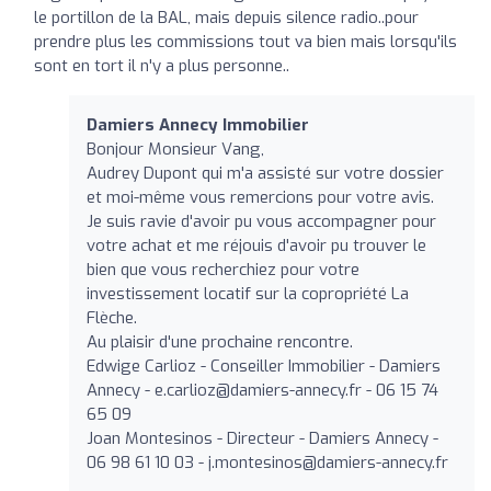
le portillon de la BAL, mais depuis silence radio..pour
prendre plus les commissions tout va bien mais lorsqu'ils
sont en tort il n'y a plus personne..
Damiers Annecy Immobilier
Bonjour Monsieur Vang,
Audrey Dupont qui m'a assisté sur votre dossier
et moi-même vous remercions pour votre avis.
Je suis ravie d'avoir pu vous accompagner pour
votre achat et me réjouis d'avoir pu trouver le
bien que vous recherchiez pour votre
investissement locatif sur la copropriété La
Flèche.
Au plaisir d'une prochaine rencontre.
Edwige Carlioz - Conseiller Immobilier - Damiers
Annecy -
e.carlioz@damiers-annecy.fr
- 06 15 74
65 09
Joan Montesinos - Directeur - Damiers Annecy -
06 98 61 10 03 -
j.montesinos@damiers-annecy.fr