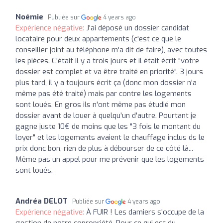
Noémie
Publiée sur
4 years ago
Expérience négative:
J'ai déposé un dossier candidat
locataire pour deux appartements (c'est ce que le
conseiller joint au téléphone m'a dit de faire), avec toutes
les pièces. C'était il y a trois jours et il était écrit "votre
dossier est complet et va être traité en priorité". 3 jours
plus tard, il y a toujours écrit ça (donc mon dossier n'a
même pas été traité) mais par contre les logements
sont loués. En gros ils n'ont même pas étudié mon
dossier avant de louer à quelqu'un d'autre. Pourtant je
gagne juste 10€ de moins que les "3 fois le montant du
loyer" et les logements avaient le chauffage inclus ds le
prix donc bon, rien de plus à débourser de ce côté là...
Même pas un appel pour me prévenir que les logements
sont loués.
Andréa DELOT
Publiée sur
4 years ago
Expérience négative:
À FUIR ! Les damiers s'occupe de la
gestion de notre copropriété. Pour ce qui est du