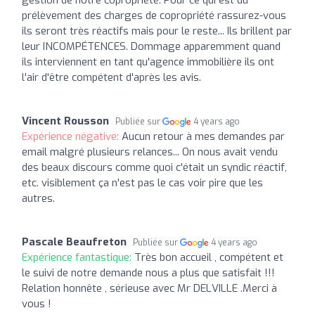
prélèvement des charges de copropriété rassurez-vous
ils seront très réactifs mais pour le reste... Ils brillent par
leur INCOMPÉTENCES. Dommage apparemment quand
ils interviennent en tant qu'agence immobilière ils ont
l'air d'être compétent d'après les avis.
Vincent Rousson
Publiée sur
4 years ago
Expérience négative:
Aucun retour à mes demandes par
email malgré plusieurs relances... On nous avait vendu
des beaux discours comme quoi c'était un syndic réactif,
etc. visiblement ça n'est pas le cas voir pire que les
autres.
Pascale Beaufreton
Publiée sur
4 years ago
Expérience fantastique:
Très bon accueil , compétent et
le suivi de notre demande nous a plus que satisfait !!!
Relation honnête , sérieuse avec Mr DELVILLE .Merci à
vous !