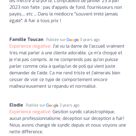
les mettre à la porte. Comptabilité de janvier 23 à juin
2023 non faite : pas d'appels de fond, fournisseurs non
payés.... etc ... Dans le médiocre "souvent imité jamais
égalé". A fuir à tous prix !
Famille Toucan
Publiée sur
3 years ago
Expérience négative:
J'ai vu la dame de l'accueil vraiment
très mal parler à une cliente adorable, ça m'a choqué et
je n'ai pas compris. Je ne comprends pas qu'on puisse
parler comme cela à quelqu'un de poli qui vient juste
demander de l'aide. Ca me rend triste et j'aimerais bien
cesser de voir ce type de comportement encore
malheureusement si répandu et normalisé.
Elodie
Publiée sur
3 years ago
Expérience négative:
Gestion syndic catastrophique,
aucun professionnalisme, déception sur déception à fuir!
Nous avons changé de syndic depuis et nous voyons une
nette différence.