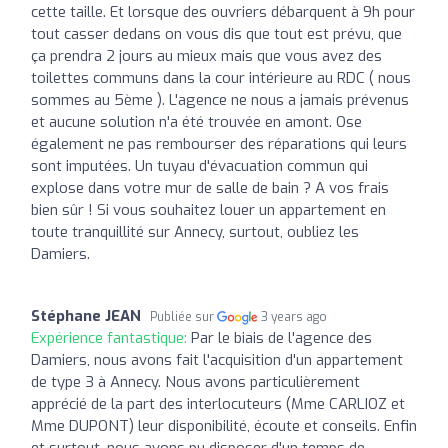
cette taille. Et lorsque des ouvriers débarquent à 9h pour
tout casser dedans on vous dis que tout est prévu, que
ça prendra 2 jours au mieux mais que vous avez des
toilettes communs dans la cour intérieure au RDC ( nous
sommes au 5ème ). L'agence ne nous a jamais prévenus
et aucune solution n'a été trouvée en amont. Ose
également ne pas rembourser des réparations qui leurs
sont imputées. Un tuyau d'évacuation commun qui
explose dans votre mur de salle de bain ? A vos frais
bien sûr ! Si vous souhaitez louer un appartement en
toute tranquillité sur Annecy, surtout, oubliez les
Damiers.
Stéphane JEAN
Publiée sur
3 years ago
Expérience fantastique:
Par le biais de l'agence des
Damiers, nous avons fait l'acquisition d'un appartement
de type 3 à Annecy. Nous avons particulièrement
apprécié de la part des interlocuteurs (Mme CARLIOZ et
Mme DUPONT) leur disponibilité, écoute et conseils. Enfin
et surtout, nous avons pu disposer d'un temps de