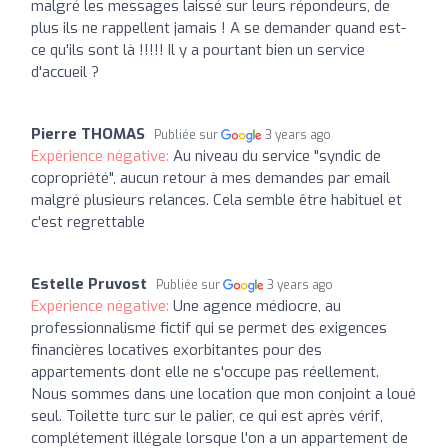
malgré les messages laissé sur leurs répondeurs, de
plus ils ne rappellent jamais ! A se demander quand est-
ce qu'ils sont là !!!!! Il y a pourtant bien un service
d'accueil ?
Pierre THOMAS
Publiée sur
3 years ago
Expérience négative:
Au niveau du service "syndic de
copropriété", aucun retour à mes demandes par email
malgré plusieurs relances. Cela semble être habituel et
c'est regrettable
Estelle Pruvost
Publiée sur
3 years ago
Expérience négative:
Une agence médiocre, au
professionnalisme fictif qui se permet des exigences
financières locatives exorbitantes pour des
appartements dont elle ne s'occupe pas réellement.
Nous sommes dans une location que mon conjoint a loué
seul. Toilette turc sur le palier, ce qui est après vérif,
complétement illégale lorsque l'on a un appartement de