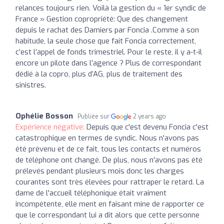
relances toujours rien. Voilà la gestion du « 1er syndic de
France » Gestion copropriété: Que des changement
depuis le rachat des Damiers par Foncia .Comme à son
habitude, la seule chose que fait Foncia correctement,
c’est l’appel de fonds trimestriel. Pour le reste, il y a-t-il
encore un pilote dans l’agence ? Plus de correspondant
dédié à la copro, plus d’AG, plus de traitement des
sinistres.
Ophélie Bosson
Publiée sur
2 years ago
Expérience négative:
Depuis que c'est devenu Foncia c'est
catastrophique en termes de syndic. Nous n'avons pas
été prévenu et de ce fait, tous les contacts et numéros
de téléphone ont changé. De plus, nous n'avons pas été
prélevés pendant plusieurs mois donc les charges
courantes sont très élevées pour rattraper le retard. La
dame de l'accueil téléphonique était vraiment
incompétente, elle ment en faisant mine de rapporter ce
que le correspondant lui a dit alors que cette personne