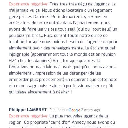
Expérience négative:
Très très très déçu de l'agence. Je
n'ai jamais vu ça. Nous étions locataire d'un logement
géré par les Damiers. Pour démarrer il y a 3 ans en
arrière lors de notre entrée dans l'appartement nous
avons du faire les visites tout seul (oui oui, tout seul) un
peu bizarre, bref... Puis, durant toute notre durée de
location, lorsque nous avions besoin de l'agence ou pour
simplement avoir des renseignements, ils étaient quasi-
injoignable (apparemment tout le monde est en réunion
H24 chez les damiers) Bref, lorsque qu'après 10
tentatives nous arrivions à avoir quelqu'un, nous avions
simplement l'impression de les déranger (de les
emmerder plus précisément) En espérant que cette note
et ce message puisse aider à professionnaliser ce pôle
qui laisse sincèrement à désirer !
Philippe LAMBRET
Publiée sur
2 years ago
Expérience négative:
La plus mauvaise agence de la
région! Co propriété "carré d'or" Annecy nous avons du