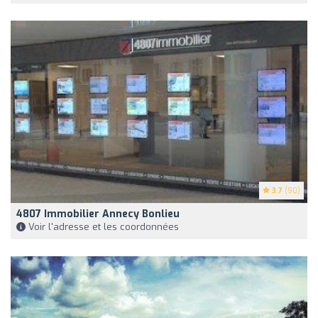
3.7
(90)
4807 Immobilier Annecy Bonlieu
Voir l'adresse et les coordonnées