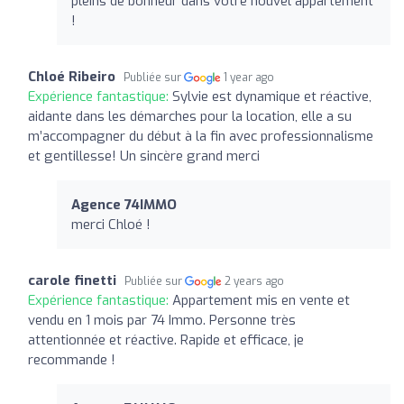
pleins de bonheur dans votre nouvel appartement
!
Chloé Ribeiro
Publiée sur
1 year ago
Expérience fantastique:
Sylvie est dynamique et réactive,
aidante dans les démarches pour la location, elle a su
m’accompagner du début à la fin avec professionnalisme
et gentillesse! Un sincère grand merci
Agence 74IMMO
merci Chloé !
carole finetti
Publiée sur
2 years ago
Expérience fantastique:
Appartement mis en vente et
vendu en 1 mois par 74 Immo. Personne très
attentionnée et réactive. Rapide et efficace, je
recommande !