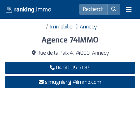
Immobilier à Annecy
Agence 74IMMO
Rue de la Paix 4, 74000, Annecy
04 50 05 51 85
s.mugnier@74immo.com