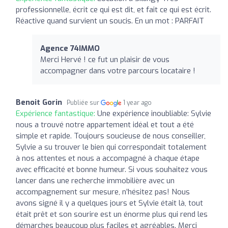
professionnelle, écrit ce qui est dit, et fait ce qui est écrit.
Réactive quand survient un soucis. En un mot : PARFAIT
Agence 74IMMO
Merci Hervé ! ce fut un plaisir de vous
accompagner dans votre parcours locataire !
Benoit Gorin
Publiée sur
1 year ago
Expérience fantastique:
Une expérience inoubliable: Sylvie
nous a trouvé notre appartement idéal et tout a été
simple et rapide. Toujours soucieuse de nous conseiller,
Sylvie a su trouver le bien qui correspondait totalement
à nos attentes et nous a accompagné à chaque étape
avec efficacité et bonne humeur. Si vous souhaitez vous
lancer dans une recherche immobilière avec un
accompagnement sur mesure, n’hésitez pas! Nous
avons signé il y a quelques jours et Sylvie était là, tout
était prêt et son sourire est un énorme plus qui rend les
démarches beaucoup plus faciles et agréables. Merci