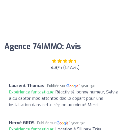
Agence 74IMMO: Avis
4.3
/5 (12 Avis)
Laurent Thomas
Publiée sur
1 year ago
Expérience fantastique:
Réactivité, bonne humeur, Sylvie
a su capter mes attentes dès le départ pour une
installation dans cette région au mieux! Merci
Hervé GROS
Publiée sur
1 year ago
Expérience fantastique:
Location à Sillingy Très