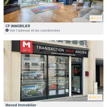
5
(39)
CP IMMOBILIER
Voir l'adresse et les coordonnées
4.9
(18)
Monod Immobilier