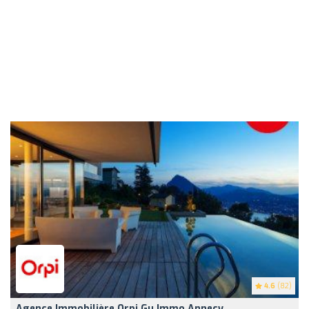
4.6
(82)
Agence Immobilière Orpi Gu Immo Annecy