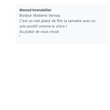
Monod Immobilier
Bonjour Madame Vernay,
C'est un réel plaisir de finir la semaine avec un
avis positif comme le vôtre !
Au plaisir de vous revoir,
'́