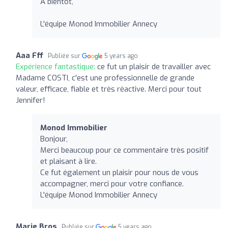
À bientôt,
L'équipe Monod Immobilier Annecy
Aaa Fff
Publiée sur
5 years ago
Expérience fantastique:
ce fut un plaisir de travailler avec
Madame COSTI, c'est une professionnelle de grande
valeur, efficace, fiable et très réactive. Merci pour tout
Jennifer!
Monod Immobilier
Bonjour,
Merci beaucoup pour ce commentaire très positif
et plaisant à lire.
Ce fut également un plaisir pour nous de vous
accompagner, merci pour votre confiance.
L'équipe Monod Immobilier Annecy
Marie Bros
Publiée sur
5 years ago