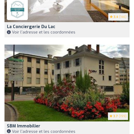
3.4
(146)
La Conciergerie Du Lac
Voir l'adresse et les coordonnées
3.7
(199)
SBM Immobilier
Voir l'adresse et les coordonnées