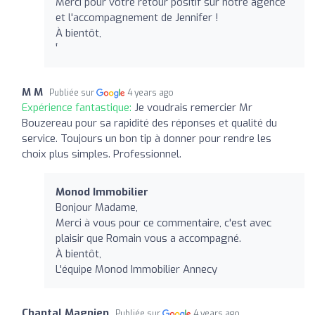
Merci pour votre retour positif sur notre agence
et l'accompagnement de Jennifer !
À bientôt,
'́
M M
Publiée sur
4 years ago
Expérience fantastique:
Je voudrais remercier Mr
Bouzereau pour sa rapidité des réponses et qualité du
service. Toujours un bon tip à donner pour rendre les
choix plus simples. Professionnel.
Monod Immobilier
Bonjour Madame,
Merci à vous pour ce commentaire, c'est avec
plaisir que Romain vous a accompagné.
À bientôt,
L'équipe Monod Immobilier Annecy
Chantal Magnien
Publiée sur
4 years ago