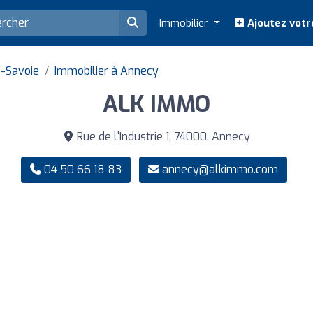
Immobilier
Ajoutez votr
e-Savoie
Immobilier à Annecy
ALK IMMO
Rue de l'Industrie 1, 74000, Annecy
04 50 66 18 83
annecy@alkimmo.com