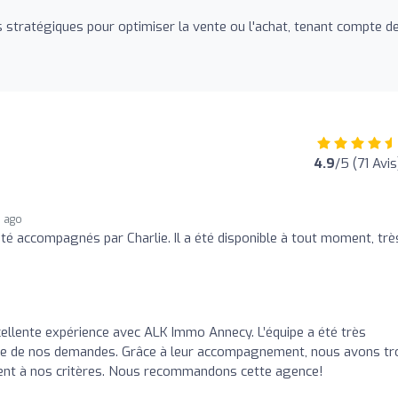
 stratégiques pour optimiser la vente ou l'achat, tenant compte d
4.9
/5 (71 Avis
s ago
té accompagnés par Charlie. Il a été disponible à tout moment, trè
llente expérience avec ALK Immo Annecy. L’équipe a été très
acune de nos demandes. Grâce à leur accompagnement, nous avons t
ent à nos critères. Nous recommandons cette agence!