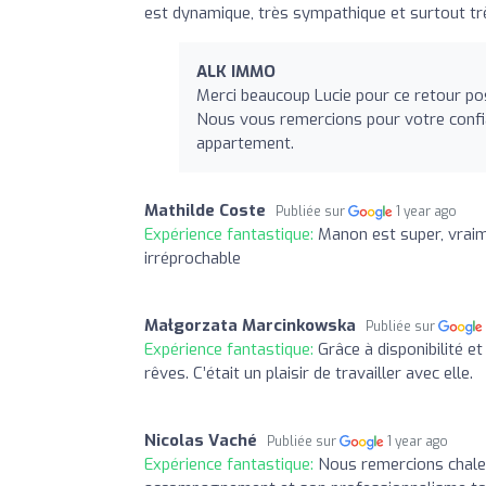
est dynamique, très sympathique et surtout très
ALK IMMO
Merci beaucoup Lucie pour ce retour posi
Nous vous remercions pour votre confia
appartement.
Mathilde Coste
Publiée sur
1 year ago
Expérience fantastique:
Manon est super, vraim
irréprochable
Małgorzata Marcinkowska
Publiée sur
Expérience fantastique:
Grâce à disponibilité e
rêves. C’était un plaisir de travailler avec elle.
Nicolas Vaché
Publiée sur
1 year ago
Expérience fantastique:
Nous remercions chale