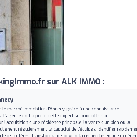
kingImmo.fr sur ALK IMMO :
nnecy
le marché immobilier d'Annecy, grâce à une connaissance
s. L'agence met à profit cette expertise pour offrir un
acquisition d'une résidence principale, la vente d'un bien ou la
lignent régulièrement la capacité de l'équipe à identifier rapideme
leurs critères, transformant souvent la recherche en une expérie