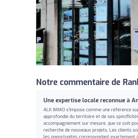
Notre commentaire de Ran
Une expertise locale reconnue à A
ALK IMMO s'impose comme une référence sur 
approfondie du territoire et de ses spécificité
accompagnement sur mesure, que ce soit pour l'
recherche de nouveaux projets. Les clients sou
les opportunités correspondant exactement à 