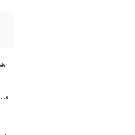
sier
nt de