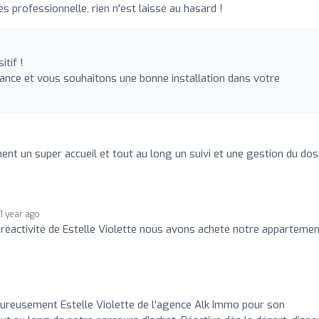
 professionnelle, rien n'est laissé au hasard !
tif !
nce et vous souhaitons une bonne installation dans votre
ent un super accueil et tout au long un suivi et une gestion du dos
1 year ago
t réactivité de Estelle Violette nous avons acheté notre apparteme
ureusement Estelle Violette de l'agence Alk Immo pour son