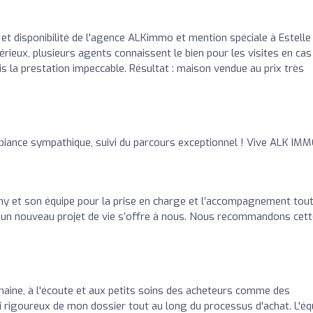
i et disponibilité de l'agence ALKimmo et mention spéciale à Estelle
sérieux, plusieurs agents connaissent le bien pour les visites en cas
s la prestation impeccable. Résultat : maison vendue au prix très
mbiance sympathique, suivi du parcours exceptionnel ! Vive ALK IM
y et son équipe pour la prise en charge et l’accompagnement tout
, un nouveau projet de vie s’offre à nous. Nous recommandons cet
maine, à l'écoute et aux petits soins des acheteurs comme des
i rigoureux de mon dossier tout au long du processus d'achat. L'éq