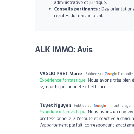
administrative et juridique.
Conseils pertinents :
Des orientations
réalités du marché local.
ALK IMMO: Avis
VAGLIO PRET Marie
Publiée sur
11 month
Expérience fantastique:
Nous avons très bien é
sympathique, honnête et efficace.
Tuyet Nguyen
Publiée sur
11 months ago
Expérience fantastique:
Nous avons eu une exce
professionnelle, à l’écoute et réactive à ch
l’appartement parfait, correspondant exactem