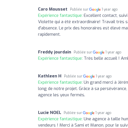
Caro Mousset
Publiée sur
1 year ago
Expérience fantastique:
Excellent contact, suiv
Violette qui a été extraordinaire! Travail très 
d'absence. Le prix des honoraires est élevé mai
rapidement.
Freddy jourdain
Publiée sur
1 year ago
Expérience fantastique:
Très belle accueil ! A
Kathleen H
Publiée sur
1 year ago
Expérience fantastique:
Un grand merci à Jérém
long de notre projet. Grâce à sa persévérance
agence les yeux fermés.
Lucie NOEL
Publiée sur
1 year ago
Expérience fantastique:
Une agence à taille hu
vendeurs ! Merci à Sami et Manon, pour le suiv