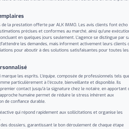
xemplaires
ers de la prestation offerte par ALK IMMO. Les avis clients font écho
stimations précises et conformes au marché, ainsi qu'une exécutio
concluant en quelques jours seulement. L'agence se distingue par s
 d'attendre les demandes, mais informent activement leurs clients 
iations pour aboutir à des solutions satisfaisantes pour toutes les
rsonnalisé
qui marque les esprits. L'équipe, composée de professionnels tels qu
mme particulièrement à l'écoute, bienveillante et disponible. Ils
premier contact jusqu'à la signature chez le notaire, en apportant 
e approche humaine permet de réduire le stress inhérent aux
on de confiance durable.
éactive qui répond rapidement aux sollicitations et organise les
.
 des dossiers, garantissant le bon déroulement de chaque étape