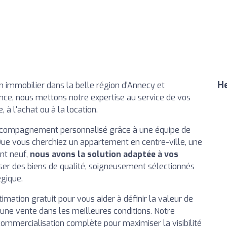
He
en immobilier dans la belle région d'Annecy et
nce, nous mettons notre expertise au service de vos
e, à l'achat ou à la location.
ccompagnement personnalisé grâce à une équipe de
Que vous cherchiez un appartement en centre-ville, une
nt neuf,
nous avons la solution adaptée à vos
er des biens de qualité, soigneusement sélectionnés
gique.
mation gratuit pour vous aider à définir la valeur de
 une vente dans les meilleures conditions. Notre
ommercialisation complète pour maximiser la visibilité