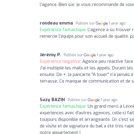
l’agence. Bien sûr, je vous recommande de vou
rondeau emma
Publiée sur
1 year ago
Expérience fantastique:
L’agence a su trouver 
remercie l’équipe pour son accueil de qualité, 
Jérémy P.
Publiée sur
1 year ago
Expérience négative:
Agence peu réactive face
J'ai multiplié les mails et les appels. Durant 
ensuite. De +, la pancarte "A louer" n'a jamais 
terrasse. Ce manque de communication et de su
Suzy BAZIN
Publiée sur
1 year ago
Expérience fantastique:
Un grand merci à Léoni
expériences avec d'autres agences, celle-ci fait
toujours disponible et arrangeante. On s'est s
de visite et de signature du bail a été très ra
notre appartement !