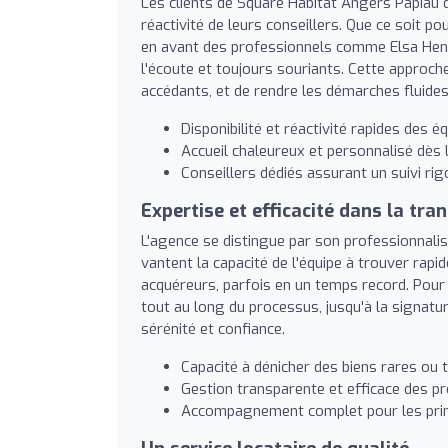
Les clients de Square Habitat Angers Papiau de
réactivité de leurs conseillers. Que ce soit p
en avant des professionnels comme Elsa Henri
l'écoute et toujours souriants. Cette approc
accédants, et de rendre les démarches fluides
Disponibilité et réactivité rapides des éq
Accueil chaleureux et personnalisé dès 
Conseillers dédiés assurant un suivi rig
Expertise et efficacité dans la tra
L'agence se distingue par son professionnal
vantent la capacité de l'équipe à trouver rap
acquéreurs, parfois en un temps record. Pou
tout au long du processus, jusqu'à la signatu
sérénité et confiance.
Capacité à dénicher des biens rares ou
Gestion transparente et efficace des pr
Accompagnement complet pour les primo