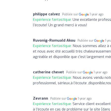
philippe calvez
Publiée sur
1 year ago
Expérience fantastique:
Une excellente profess
l’écoute! Un grand merci à vous!
Ruvonig-Romuald Akou
Publiée sur
1 ye
Expérience fantastique:
Nous sommes allez à ce
et nous avec été accueilli très chaleureusement
agréable et disponible que c'est largement mér
catherine chevet
Publiée sur
1 year ago
Expérience fantastique:
Nous avons vendu notre
professionnel, sérieux,à l'écoute ,disponible
Zevrann
Publiée sur
1 year ago
Expérience fantastique:
Service client excellent
à l'écoute en cas de problème sur le site (dan