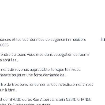
He
nonces et les coordonnées de l'agence immobilière
NGERS.
vendre ou louer, vous êtes dans l’obligation de fournir
 sont les...
ment de revenus appréciable, lorsque le niveau
nstate toujours une forte demande de...
offre de très bons rendements. Cet investissement n’est
r à être...
ial de 187000 euros Rue Albert Einstein 53810 CHANGE