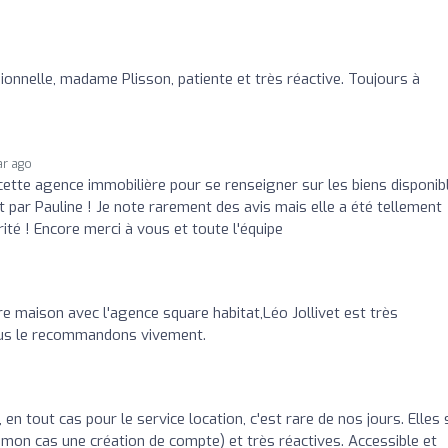
ionnelle, madame Plisson, patiente et très réactive. Toujours à
ar ago
tte agence immobilière pour se renseigner sur les biens disponib
 par Pauline ! Je note rarement des avis mais elle a été tellement
ité ! Encore merci à vous et toute l'équipe
 maison avec l'agence square habitat,Léo Jollivet est très
,nous le recommandons vivement.
, en tout cas pour le service location, c'est rare de nos jours. Elles
s mon cas une création de compte) et très réactives. Accessible et