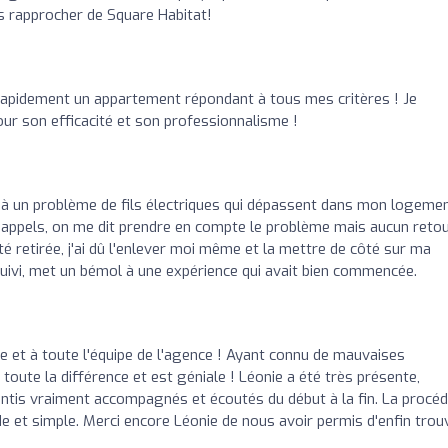
s rapprocher de Square Habitat!
rapidement un appartement répondant à tous mes critères ! Je
pour son efficacité et son professionnalisme !
 à un problème de fils électriques qui dépassent dans mon logemen
les appels, on me dit prendre en compte le problème mais aucun reto
été retirée, j'ai dû l'enlever moi même et la mettre de côté sur ma
ivi, met un bémol à une expérience qui avait bien commencée.
e et à toute l'équipe de l'agence ! Ayant connu de mauvaises
 toute la différence et est géniale ! Léonie a été très présente,
entis vraiment accompagnés et écoutés du début à la fin. La procé
pide et simple. Merci encore Léonie de nous avoir permis d'enfin trou