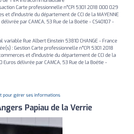
o de TVA intracommunautaire
action Carte professionnelle n°CPI 5301 2018 000 029
s et d'industrie du département de CCI de la MAYENNE
 délivrée par CAMCA, 53 Rue de la Boétie - CS40107 -
ial variable Rue Albert Einstein 53810 CHANGE - France
e(s) : Gestion Carte professionnelle n°CPI 5301 2018
commerces et d'industrie du département de CCI de la
 Euros délivrée par CAMCA, 53 Rue de la Boétie -
it pour gérer ses informations
ngers Papiau de la Verrie