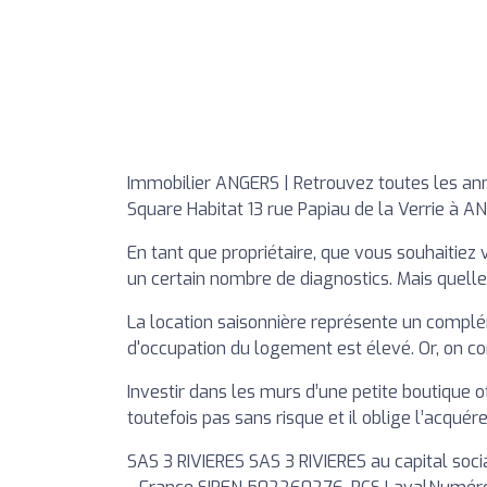
Immobilier ANGERS | Retrouvez toutes les an
Square Habitat 13 rue Papiau de la Verrie à A
En tant que propriétaire, que vous souhaitiez 
un certain nombre de diagnostics. Mais quelles
La location saisonnière représente un complé
d'occupation du logement est élevé. Or, on co
Investir dans les murs d’une petite boutique 
toutefois pas sans risque et il oblige l’acquéreu
SAS 3 RIVIERES SAS 3 RIVIERES au capital soc