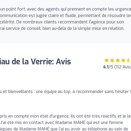
un point fort, avec des agents qui prennent en compte les urgenc
communication est jugée claire et fluide, permettant de résoudre le
 célérité. De nombreux clients recommandent l'agence pour son
rai service de conseil, bien au-delà de la simple mise en relation.
u de la Verrie: Avis
4.1
/5 (112 Avis
s et bienveillants : une équipe au top, à recommander sans hésiter 
pris en compte mon état d’urgence, ils ont été très réactifs et je l
t. J’ai été mis en contact avec Madame MAHÉ qui est une femme
lègues de Madame MAHÉ que j’ai pu avoir au téléphone au sein de