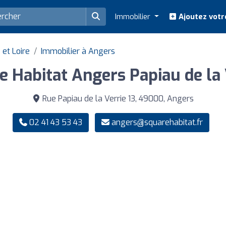
Immobilier
Ajoutez votr
et Loire
Immobilier à Angers
e Habitat Angers Papiau de la 
Rue Papiau de la Verrie 13, 49000, Angers
02 41 43 53 43
angers@squarehabitat.fr