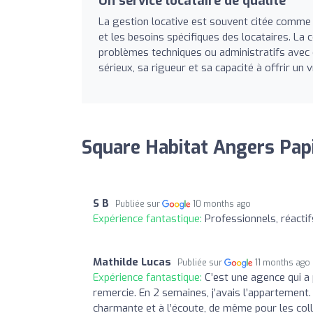
Un service locataire de qualité
La gestion locative est souvent citée comme 
et les besoins spécifiques des locataires. La 
problèmes techniques ou administratifs avec
sérieux, sa rigueur et sa capacité à offrir un v
Square Habitat Angers Papia
S B
Publiée sur
10 months ago
Expérience fantastique:
Professionnels, réactif
Mathilde Lucas
Publiée sur
11 months ago
Expérience fantastique:
C’est une agence qui a 
remercie. En 2 semaines, j’avais l’appartemen
charmante et à l’écoute, de même pour les col