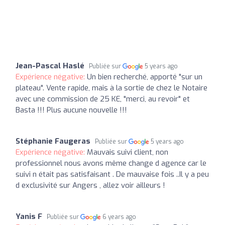
Jean-Pascal Haslé
Publiée sur
5 years ago
Expérience négative:
Un bien recherché, apporté "sur un
plateau". Vente rapide, mais à la sortie de chez le Notaire
avec une commission de 25 KE, "merci, au revoir" et
Basta !!! Plus aucune nouvelle !!!
Stéphanie Faugeras
Publiée sur
5 years ago
Expérience négative:
Mauvais suivi client, non
professionnel nous avons même change d agence car le
suivi n était pas satisfaisant . De mauvaise fois ..Il y a peu
d exclusivité sur Angers , allez voir ailleurs !
Yanis F
Publiée sur
6 years ago