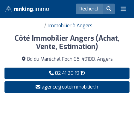
Immobilier à Angers
Côté Immobilier Angers (Achat,
Vente, Estimation)
Bd du Maréchal Foch 65, 49100, Angers
02 41 20 19 19
agence@coteimmobilier.fr