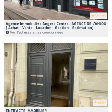
4.4
(198)
Agence Immobilière Angers Centre | AGENCE DE L'ANJOU
( Achat - Vente - Location - Gestion - Estimation)
Voir l'adresse et les coordonnées
4.5
(8)
ENTR'ACTE IMMOBILIER