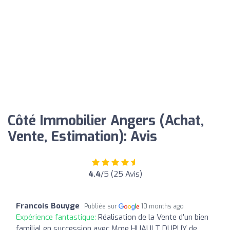
Côté Immobilier Angers (Achat,
Vente, Estimation): Avis
4.4
/5 (25 Avis)
Francois Bouyge
Publiée sur
10 months ago
Expérience fantastique:
Réalisation de la Vente d’un bien
familial en succession avec Mme HUAULT DUPUY de