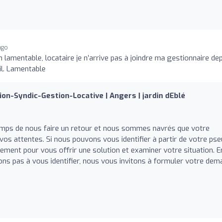
ago
 lamentable, locataire je n’arrive pas à joindre ma gestionnaire de
il. Lamentable
ion-Syndic-Gestion-Locative | Angers | jardin dEblé
temps de nous faire un retour et nous sommes navrés que votre
 vos attentes. Si nous pouvons vous identifier à partir de votre pse
ement pour vous offrir une solution et examiner votre situation. E
vons pas à vous identifier, nous vous invitons à formuler votre de