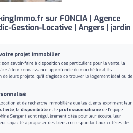
kingImmo.fr sur FONCIA | Agence
ic-Gestion-Locative | Angers | jardin
 votre projet immobilier
son savoir-faire à disposition des particuliers pour la vente, la
râce à leur connaissance approfondie du marché local, ils
 de leurs projets, qu'il s'agisse de trouver le logement idéal ou de
rsonnalisé
location et de recherche immobilière que les clients expriment leur
ctivité
, la
disponibilité
et le
professionnalisme
de l'équipe
ine Sergent sont régulièrement cités pour leur écoute, leur
 leur capacité à proposer des biens correspondant aux critères des