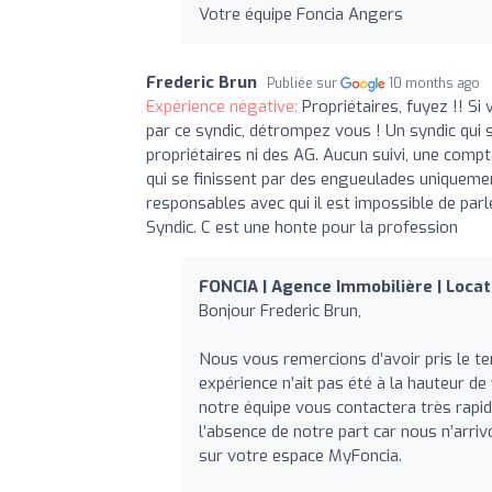
Votre équipe Foncia Angers
Frederic Brun
Publiée sur
10 months ago
Expérience négative:
Propriétaires, fuyez !! S
par ce syndic, détrompez vous ! Un syndic qui 
propriétaires ni des AG. Aucun suivi, une compt
qui se finissent par des engueulades uniquemen
responsables avec qui il est impossible de parl
Syndic. C est une honte pour la profession
FONCIA | Agence Immobilière | Locat
Bonjour Frederic Brun,
Nous vous remercions d’avoir pris le 
expérience n’ait pas été à la hauteur de
notre équipe vous contactera très rapid
l’absence de notre part car nous n’arri
sur votre espace MyFoncia.