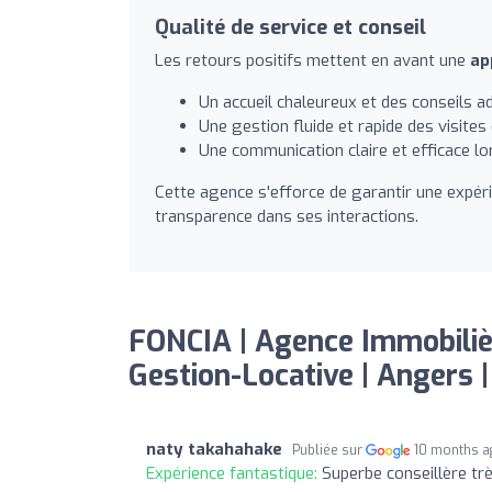
Qualité de service et conseil
Les retours positifs mettent en avant une
ap
Un accueil chaleureux et des conseils a
Une gestion fluide et rapide des visites
Une communication claire et efficace l
Cette agence s'efforce de garantir une expérien
transparence dans ses interactions.
FONCIA | Agence Immobilièr
Gestion-Locative | Angers | 
naty takahahake
Publiée sur
10 months a
Expérience fantastique:
Superbe conseillère très