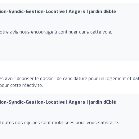
ion-Syndic-Gestion-Locative | Angers | jardin dEblé
Votre avis nous encourage à continuer dans cette voie.
 avoir déposer le dossier de candidature pour un logement et da
our cette réactivité.
ion-Syndic-Gestion-Locative | Angers | jardin dEblé
 Toutes nos équipes sont mobilisées pour vous satisfaire.