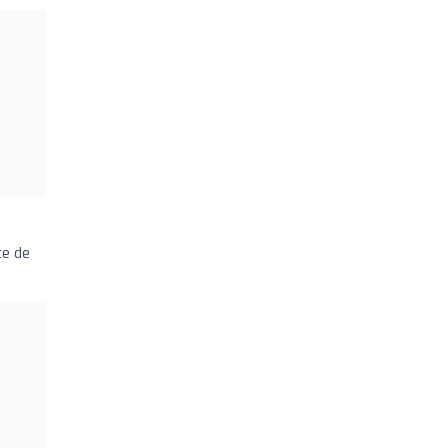
te de