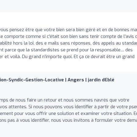
i vous pensez être que votre bien sera bien géré et en de bonnes ma
se comporte comme si c'était son bien sans tenir compte de l'avis 
abilité hors la loi, des e mails sans réponses, dès appels au standa
t parce que la standardistes se prend pour la responsable.... des
er et voilà. Du grand n'importe quoi. Et ça ce devrait être un grand
ion-Syndic-Gestion-Locative | Angers | jardin dEblé
temps de nous faire un retour et nous sommes navrés que votre
 vos attentes. Si nous pouvons vous identifier à partir de votre pse
ement pour vous offrir une solution et examiner votre situation. E
vons pas à vous identifier, nous vous invitons à formuler votre de