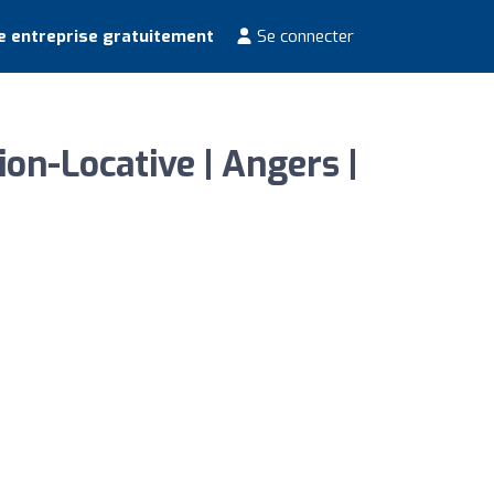
e entreprise gratuitement
Se connecter
on-Locative | Angers |