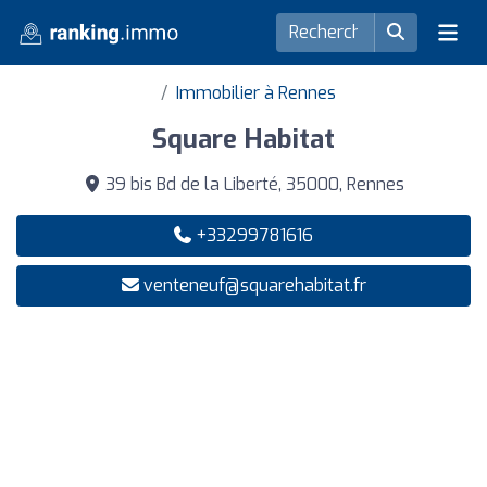
Immobilier à Rennes
Square Habitat
39 bis Bd de la Liberté, 35000, Rennes
+33299781616
venteneuf@squarehabitat.fr