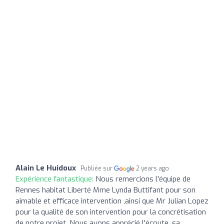
Alain Le Huidoux
Publiée sur
2 years ago
Expérience fantastique:
Nous remercions l'équipe de
Rennes habitat Liberté Mme Lynda Buttifant pour son
aimable et efficace intervention ,ainsi que Mr Julian Lopez
pour la qualité de son intervention pour la concrétisation
de notre projet .Nous avons apprécié l'écoute ,sa