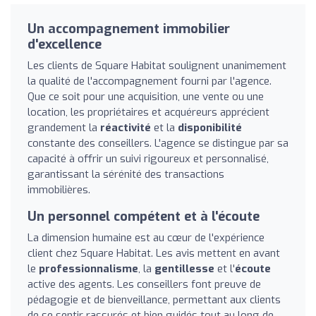
Un accompagnement immobilier
d'excellence
Les clients de Square Habitat soulignent unanimement
la qualité de l'accompagnement fourni par l'agence.
Que ce soit pour une acquisition, une vente ou une
location, les propriétaires et acquéreurs apprécient
grandement la
réactivité
et la
disponibilité
constante des conseillers. L'agence se distingue par sa
capacité à offrir un suivi rigoureux et personnalisé,
garantissant la sérénité des transactions
immobilières.
Un personnel compétent et à l'écoute
La dimension humaine est au cœur de l'expérience
client chez Square Habitat. Les avis mettent en avant
le
professionnalisme
, la
gentillesse
et l'
écoute
active des agents. Les conseillers font preuve de
pédagogie et de bienveillance, permettant aux clients
de se sentir rassurés et bien guidés tout au long de