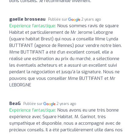
bons conseils. Je recommande vivement.
gaelle brosseau
Publiée sur
2 years ago
Expérience fantastique:
Nous sommes ravis de square
Habitat et particulierement de Mr Jerome Leborgne
(square habitat Brest) qui nous a conseille Mme Lynda
BUTTIFANT (agence de Rennes) pour vendre notre bien.
Mme BUTTIFANT a été d’un excellent conseil, elle a
réalisé une estimation au prix du marché, a sélectionne
les éventuels acheteurs et a assuré un excellent suivi
pendant la négociation et jusqu’à la signature. Nous ne
pouvons que vous conseiller Mme BUTTIFANT et Mr
LEBORGNE
BeaG
Publiée sur
2 years ago
Expérience fantastique:
Nous avons eu une très bonne
expérience avec Square Habitat. M. Garinot, très
sympathique et disponible, nous a accompagné avec de
précieux conseils. Il a été particulièrement utile dans nos