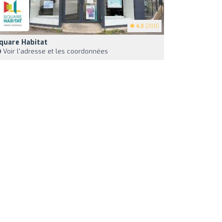
4.3
(200)
quare Habitat
Voir l'adresse et les coordonnées