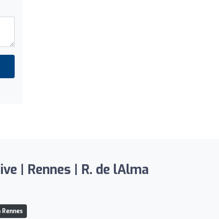
ve | Rennes | R. de lAlma
à Rennes