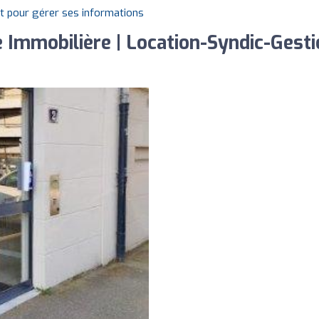
it pour gérer ses informations
Immobilière | Location-Syndic-Gestio