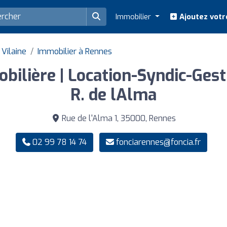
Immobilier
Ajoutez votr
 Vilaine
Immobilier à Rennes
ilière | Location-Syndic-Gesti
R. de lAlma
Rue de l'Alma 1, 35000, Rennes
02 99 78 14 74
fonciarennes@foncia.fr