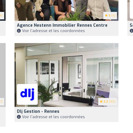
4)
5
(4)
Agence Nestenn Immobilier Rennes Centre
S
Voir l'adresse et les coordonnées
1)
3.3
(90)
Dlj Gestion - Rennes
Voir l'adresse et les coordonnées