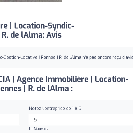
e | Location-Syndic-
 R. de lAlma: Avis
-Gestion-Locative | Rennes | R. de lAlma n'a pas encore reçu d'avis
CIA | Agence Immobilière | Location-
ennes | R. de lAlma :
Notez l'entreprise de 1 à 5
1 = Mauvais