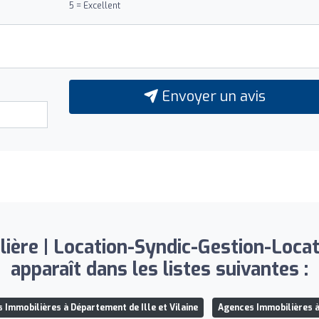
5 = Excellent
Envoyer un avis
ère | Location-Syndic-Gestion-Locati
apparaît dans les listes suivantes :
 Immobilières à Département de Ille et Vilaine
Agences Immobilières 