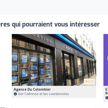
res qui pourraient vous intéresser
5
(4)
Agence Du Colombier
E
R
Voir l'adresse et les coordonnées