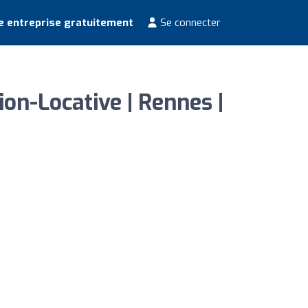
e entreprise gratuitement
Se connecter
on-Locative | Rennes |