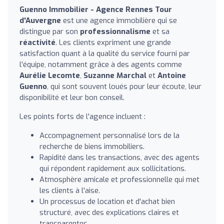
Guenno Immobilier - Agence Rennes Tour
d'Auvergne
est une agence immobilière qui se
distingue par son
professionnalisme
et sa
réactivité
. Les clients expriment une grande
satisfaction quant à la qualité du service fourni par
l'équipe, notamment grâce à des agents comme
Aurélie Lecomte
,
Suzanne Marchal
et
Antoine
Guenno
, qui sont souvent loués pour leur écoute, leur
disponibilité et leur bon conseil.
Les points forts de l'agence incluent :
Accompagnement personnalisé lors de la
recherche de biens immobiliers.
Rapidité dans les transactions, avec des agents
qui répondent rapidement aux sollicitations.
Atmosphère amicale et professionnelle qui met
les clients à l'aise.
Un processus de location et d'achat bien
structuré, avec des explications claires et
transparentes.