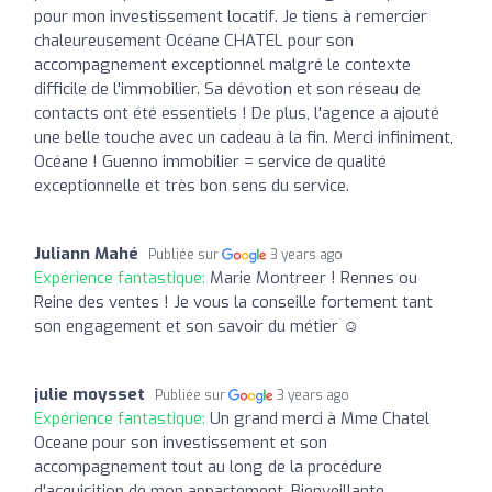
pour mon investissement locatif. Je tiens à remercier
chaleureusement Océane CHATEL pour son
accompagnement exceptionnel malgré le contexte
difficile de l'immobilier. Sa dévotion et son réseau de
contacts ont été essentiels ! De plus, l'agence a ajouté
une belle touche avec un cadeau à la fin. Merci infiniment,
Océane ! Guenno immobilier = service de qualité
exceptionnelle et très bon sens du service.
Juliann Mahé
Publiée sur
3 years ago
Expérience fantastique:
Marie Montreer ! Rennes ou
Reine des ventes ! Je vous la conseille fortement tant
son engagement et son savoir du métier ☺️
julie moysset
Publiée sur
3 years ago
Expérience fantastique:
Un grand merci à Mme Chatel
Oceane pour son investissement et son
accompagnement tout au long de la procédure
d'acquisition de mon appartement. Bienveillante,