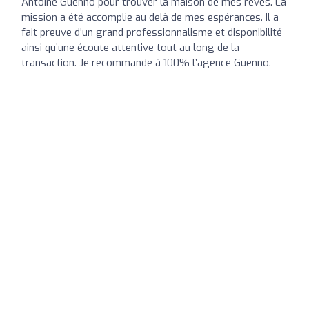
Antoine Guenno pour trouver la maison de mes rêves. La
mission a été accomplie au delà de mes espérances. Il a
fait preuve d’un grand professionnalisme et disponibilité
ainsi qu’une écoute attentive tout au long de la
transaction. Je recommande à 100% l’agence Guenno.