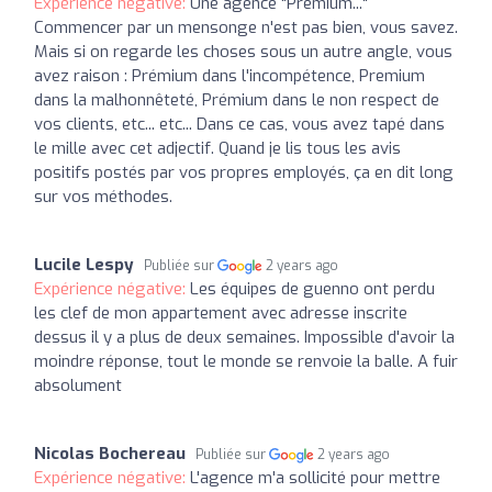
Expérience négative:
Une agence "Premium..."
Commencer par un mensonge n'est pas bien, vous savez.
Mais si on regarde les choses sous un autre angle, vous
avez raison : Prémium dans l'incompétence, Premium
dans la malhonnêteté, Prémium dans le non respect de
vos clients, etc... etc... Dans ce cas, vous avez tapé dans
le mille avec cet adjectif. Quand je lis tous les avis
positifs postés par vos propres employés, ça en dit long
sur vos méthodes.
Lucile Lespy
Publiée sur
2 years ago
Expérience négative:
Les équipes de guenno ont perdu
les clef de mon appartement avec adresse inscrite
dessus il y a plus de deux semaines. Impossible d'avoir la
moindre réponse, tout le monde se renvoie la balle. A fuir
absolument
Nicolas Bochereau
Publiée sur
2 years ago
Expérience négative:
L'agence m'a sollicité pour mettre