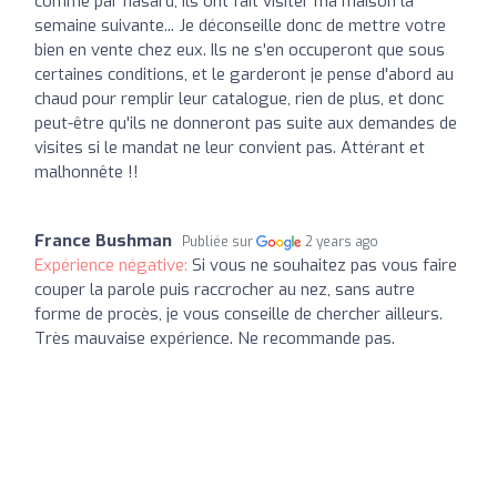
comme par hasard, ils ont fait visiter ma maison la
semaine suivante... Je déconseille donc de mettre votre
bien en vente chez eux. Ils ne s'en occuperont que sous
certaines conditions, et le garderont je pense d'abord au
chaud pour remplir leur catalogue, rien de plus, et donc
peut-être qu'ils ne donneront pas suite aux demandes de
visites si le mandat ne leur convient pas. Attérant et
malhonnête !!
France Bushman
Publiée sur
2 years ago
Expérience négative:
Si vous ne souhaitez pas vous faire
couper la parole puis raccrocher au nez, sans autre
forme de procès, je vous conseille de chercher ailleurs.
Très mauvaise expérience. Ne recommande pas.