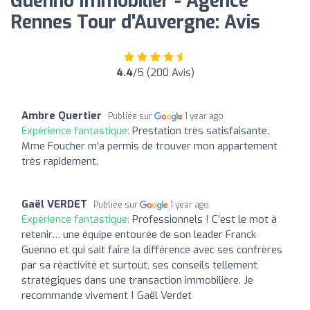
Guenno Immobilier - Agence
Rennes Tour d'Auvergne: Avis
4.4
/5 (200 Avis)
Ambre Quertier
Publiée sur
1 year ago
Expérience fantastique:
Prestation très satisfaisante.
Mme Foucher m'a permis de trouver mon appartement
très rapidement.
Gaël VERDET
Publiée sur
1 year ago
Expérience fantastique:
Professionnels ! C’est le mot à
retenir… une équipe entourée de son leader Franck
Guenno et qui sait faire la différence avec ses confrères
par sa réactivité et surtout, ses conseils tellement
stratégiques dans une transaction immobilière. Je
recommande vivement ! Gaël Verdet