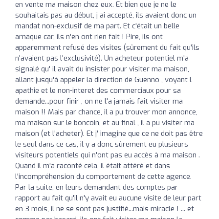
en vente ma maison chez eux. Et bien que je ne le
souhaitais pas au début, j ai accepté, ils avaient donc un
mandat non-exclusif de ma part. Et c'était un belle
arnaque car, ils n'en ont rien fait ! Pire, ils ont
apparemment refusé des visites (sûrement du fait qu'ils
n'avaient pas l'exclusivité). Un acheteur potentiel m'a
signalé qu' il avait du insister pour visiter ma maison,
allant jusqu'à appeler la direction de Guenno , voyant l
apathie et le non-interet des commerciaux pour sa
demande...pour finir , on ne l'a jamais fait visiter ma
maison !! Mais par chance, il a pu trouver mon annonce,
ma maison sur le boncoin, et au final , il a pu visiter ma
maison (et l'acheter). Et j' imagine que ce ne doit pas être
le seul dans ce cas, il y a donc sûrement eu plusieurs
visiteurs potentiels qui n'ont pas eu accès à ma maison .
Quand il m'a raconté cela, il était attéré et dans
l'incompréhension du comportement de cette agence.
Par la suite, en leurs demandant des comptes par
rapport au fait qu'il n'y avait eu aucune visite de leur part
en 3 mois, il ne se sont pas justifié...mais miracle ! ... et