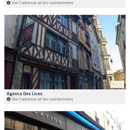
Voir l'adresse et les coordonnées
5
(5)
Agence Des Lices
Voir l'adresse et les coordonnées