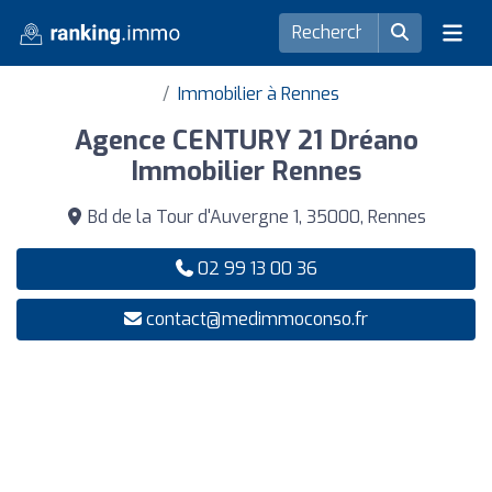
Immobilier à Rennes
Agence CENTURY 21 Dréano
Immobilier Rennes
Bd de la Tour d'Auvergne 1, 35000, Rennes
02 99 13 00 36
contact@medimmoconso.fr