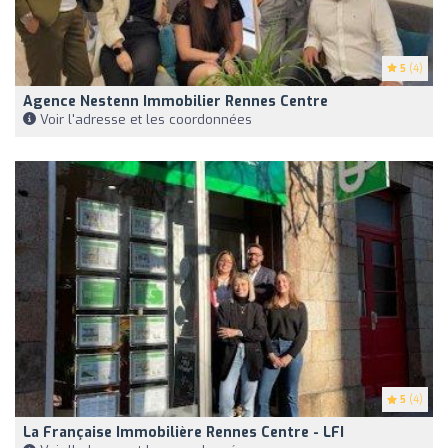
5
(4)
Agence Nestenn Immobilier Rennes Centre
Voir l'adresse et les coordonnées
5
(4)
La Française Immobilière Rennes Centre - LFI