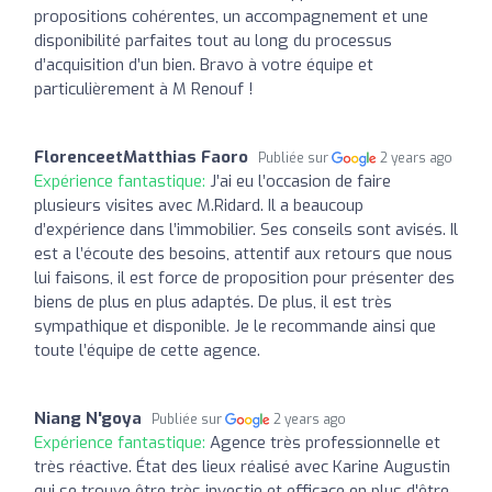
propositions cohérentes, un accompagnement et une
disponibilité parfaites tout au long du processus
d’acquisition d’un bien. Bravo à votre équipe et
particulièrement à M Renouf !
FlorenceetMatthias Faoro
Publiée sur
2 years ago
Expérience fantastique:
J’ai eu l’occasion de faire
plusieurs visites avec M.Ridard. Il a beaucoup
d’expérience dans l’immobilier. Ses conseils sont avisés. Il
est a l’écoute des besoins, attentif aux retours que nous
lui faisons, il est force de proposition pour présenter des
biens de plus en plus adaptés. De plus, il est très
sympathique et disponible. Je le recommande ainsi que
toute l’équipe de cette agence.
Niang N'goya
Publiée sur
2 years ago
Expérience fantastique:
Agence très professionnelle et
très réactive. État des lieux réalisé avec Karine Augustin
qui se trouve être très investie et efficace en plus d'être