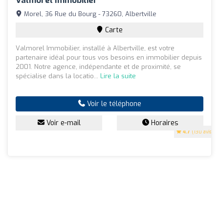
Valmorel Immobilier
Morel, 36 Rue du Bourg - 73260, Albertville
Carte
Valmorel Immobilier, installé à Albertville, est votre
partenaire idéal pour tous vos besoins en immobilier depuis
2001. Notre agence, indépendante et de proximité, se
spécialise dans la locatio...
Lire la suite
Voir le téléphone
Voir e-mail
Horaires
4.7
(130 avis)