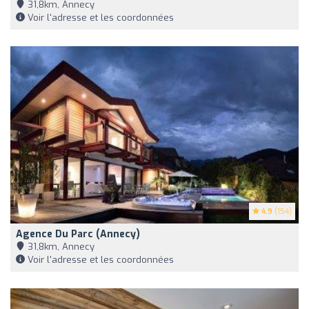
31,8km, Annecy
Voir l'adresse et les coordonnées
4.9
(154)
Agence Du Parc (Annecy)
31,8km, Annecy
Voir l'adresse et les coordonnées