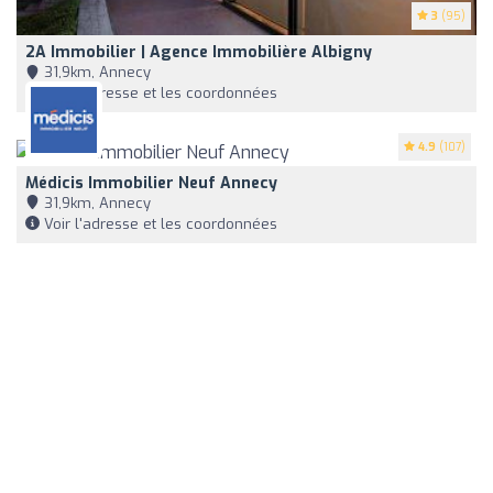
3
(95)
2A Immobilier | Agence Immobilière Albigny
31,9km, Annecy
Voir l'adresse et les coordonnées
4.9
(107)
Médicis Immobilier Neuf Annecy
31,9km, Annecy
Voir l'adresse et les coordonnées