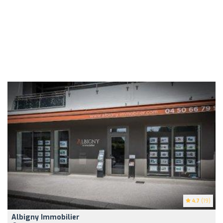
4.7
(19)
Albigny Immobilier