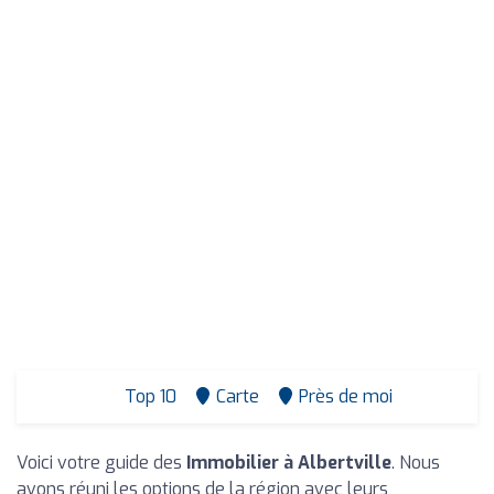
Top 10
Carte
Près de moi
Voici votre guide des
Immobilier à Albertville
. Nous
avons réuni les options de la région avec leurs