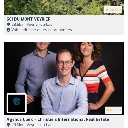
4.6
(20)
SCI DU MONT VEYRIER
28,6km, Veyrier-du-Lac
Voir l'adresse et les coordonnées
4.8
(16)
Agence Clerc - Christie's International Real Estate
28,6km, Veyrier-du-Lac