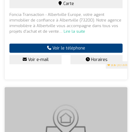
Carte
Foncia Transaction - Albertville Europe, votre agent
immobilier de confiance à Albertville (73200). Notre agence
immobilière à Albertville vous accompagne dans tous vos
projets d'achat et de vente....
Lire la suite
Voir le téléphone
Voir e-mail
Horaires
3.6
(83 avis)