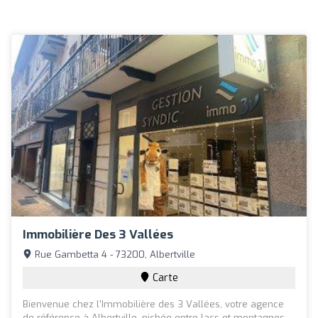
Immobilière Des 3 Vallées
Rue Gambetta 4 - 73200, Albertville
Carte
Bienvenue chez l'Immobilière des 3 Vallées, votre agence
de référence à Albertville, nichée entre lacs et montagnes.