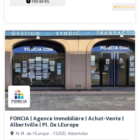
Horaires
4.6
(94 avis)
FONCIA | Agence Immobilière | Achat-Vente |
Albertville | Pl. De LEurope
74 Pl. de l'Europe - 73200, Albertville