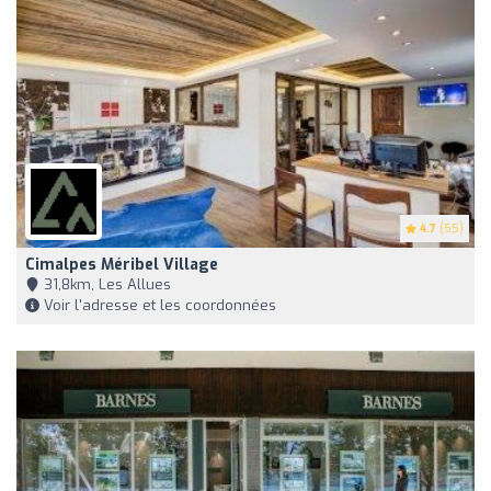
4.7
(55)
Cimalpes Méribel Village
31,8km, Les Allues
Voir l'adresse et les coordonnées