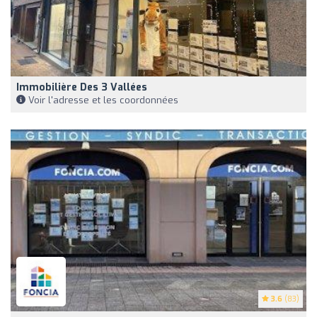
Immobilière Des 3 Vallées
Voir l'adresse et les coordonnées
3.6
(83)