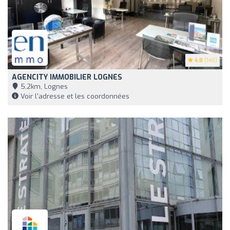
4.8
(149)
AGENCITY IMMOBILIER LOGNES
5,2km, Lognes
Voir l'adresse et les coordonnées