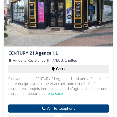
CENTURY 21 Agence HL
Av. de la Résistance 11 - 77500, Chelles
Carte
Bienvenue chez CENTURY 21 Agence H.L. située à Chelles, où
notre équipe dynamique et accueillante est dédiée à
réaliser vos projets immobiliers, qu'il s'agisse d'acheter une
maison, un apparte...
Lire la suite
Voir le téléphone