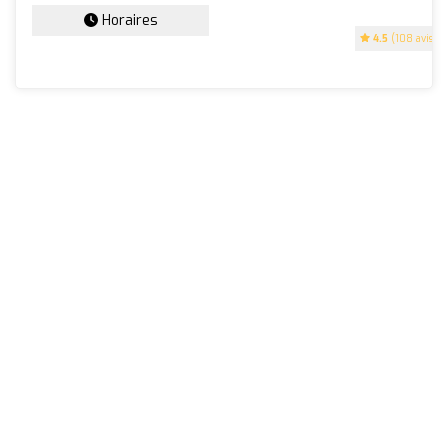
Horaires
4.5
(108 avis)