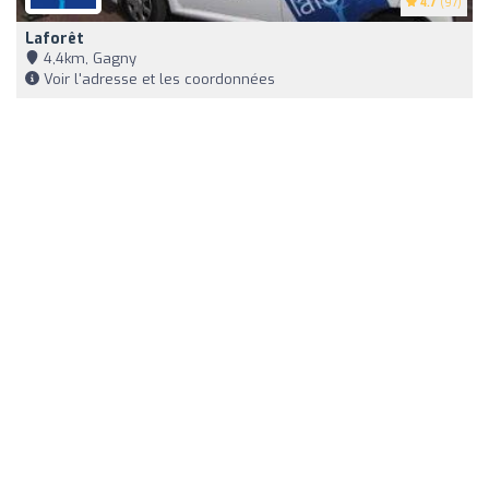
4.7
(97)
Laforêt
4,4km, Gagny
Voir l'adresse et les coordonnées