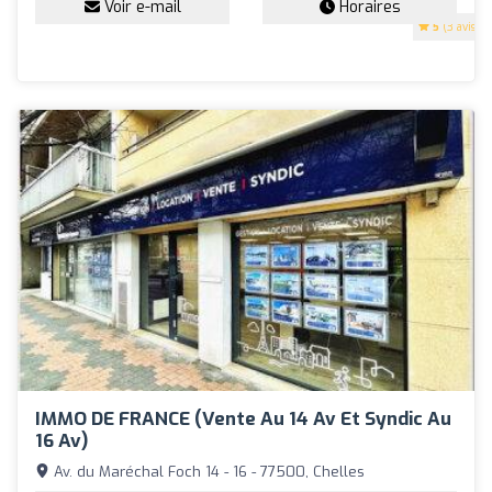
Voir e-mail
Horaires
5
(3 avis)
IMMO DE FRANCE (Vente Au 14 Av Et Syndic Au
16 Av)
Av. du Maréchal Foch 14 - 16 - 77500, Chelles