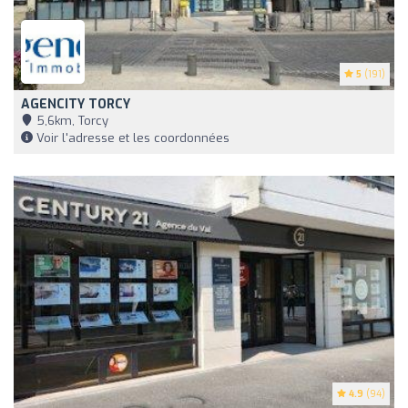
5
(191)
AGENCITY TORCY
5,6km, Torcy
Voir l'adresse et les coordonnées
4.9
(94)