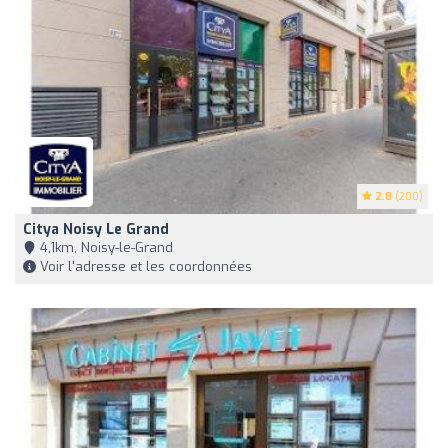
2.8
(200)
Citya Noisy Le Grand
4,1km, Noisy-le-Grand
Voir l'adresse et les coordonnées