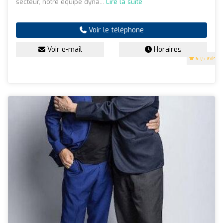
secteur, notre équipe dyna...
Lire la suite
Voir le téléphone
Voir e-mail
Horaires
5
(5 avis)