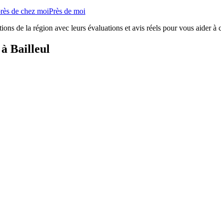
près de chez moi
Près de moi
ions de la région avec leurs évaluations et avis réels pour vous aider à 
à Bailleul