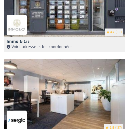
4.7
(86)
Immo & Cie
Voir l'adresse et les coordonnées
2.8
(137)