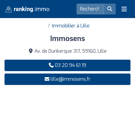
Immobilier à Lille
Immosens
Av. de Dunkerque 317, 59160, Lille
03 20 94 61 19
lille@immosens.fr